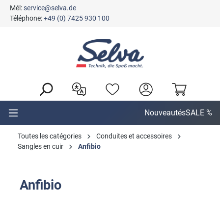
Mél:
service@selva.de
tenu principal
Téléphone:
+49 (0) 7425 930 100
Nouveautés
SALE %
Toutes les catégories
Conduites et accessoires
Sangles en cuir
Anfibio
Anfibio