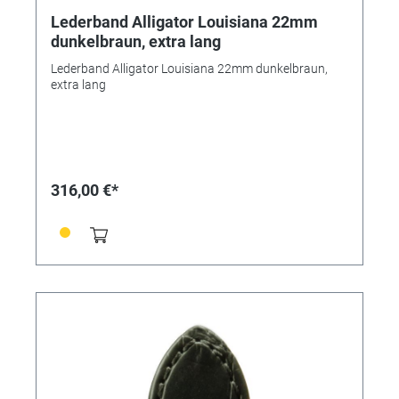
Lederband Alligator Louisiana 22mm
dunkelbraun, extra lang
Lederband Alligator Louisiana 22mm dunkelbraun,
extra lang
316,00 €*