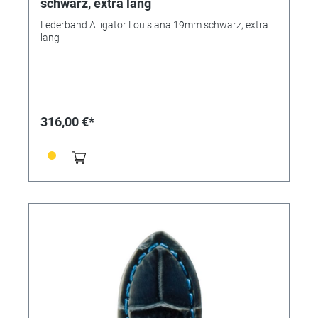
schwarz, extra lang
Lederband Alligator Louisiana 19mm schwarz, extra
lang
316,00 €*