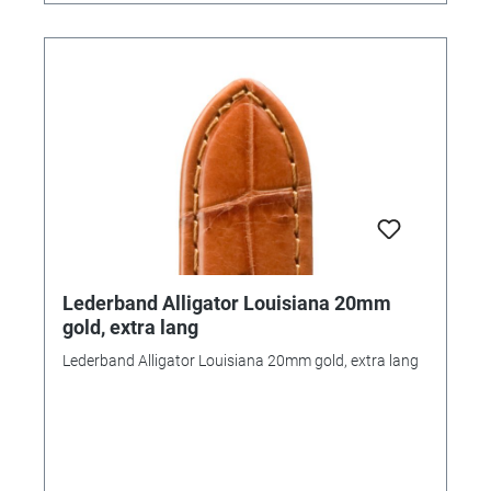
Lederband Alligator Louisiana 20mm
gold, extra lang
Lederband Alligator Louisiana 20mm gold, extra lang