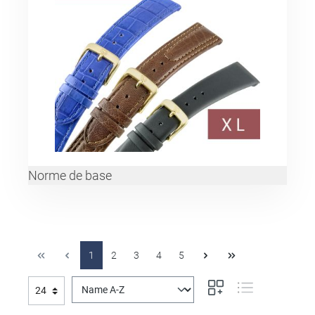
Norme de base
1
2
3
4
5