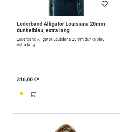
Lederband Alligator Louisiana 20mm
dunkelblau, extra lang
Lederband Alligator Louisiana 20mm dunkelblau,
extra lang
316,00 €*