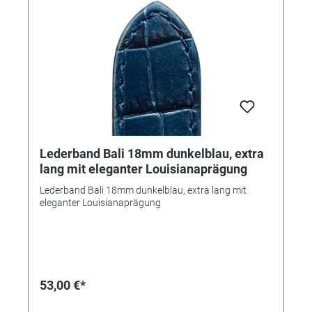
Lederband Bali 18mm dunkelblau, extra
lang mit eleganter Louisianaprägung
Lederband Bali 18mm dunkelblau, extra lang mit
eleganter Louisianaprägung
53,00 €*