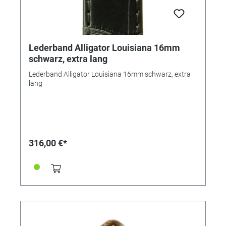
Lederband Alligator Louisiana 16mm
schwarz, extra lang
Lederband Alligator Louisiana 16mm schwarz, extra
lang
316,00 €*