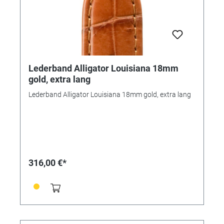
Lederband Alligator Louisiana 18mm
gold, extra lang
Lederband Alligator Louisiana 18mm gold, extra lang
316,00 €*