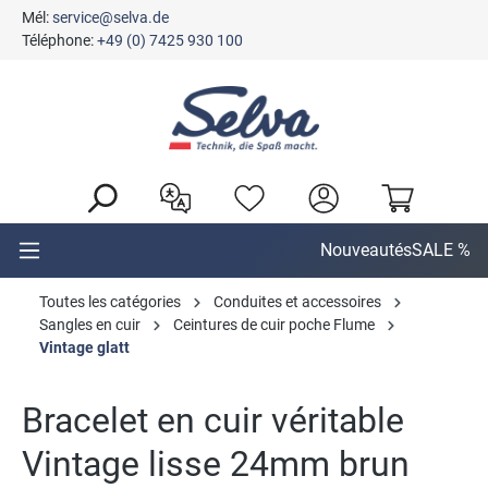
Mél:
service@selva.de
tenu principal
Téléphone:
+49 (0) 7425 930 100
Nouveautés
SALE %
Toutes les catégories
Conduites et accessoires
Sangles en cuir
Ceintures de cuir poche Flume
Vintage glatt
Bracelet en cuir véritable
Vintage lisse 24mm brun