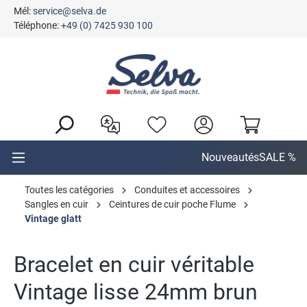
Mél:
service@selva.de
tenu principal
Téléphone:
+49 (0) 7425 930 100
Nouveautés
SALE %
Toutes les catégories
Conduites et accessoires
Sangles en cuir
Ceintures de cuir poche Flume
Vintage glatt
Bracelet en cuir véritable
Vintage lisse 24mm brun