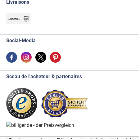
Livraisons
Social-Media
Sceau de l'acheteur & partenaires