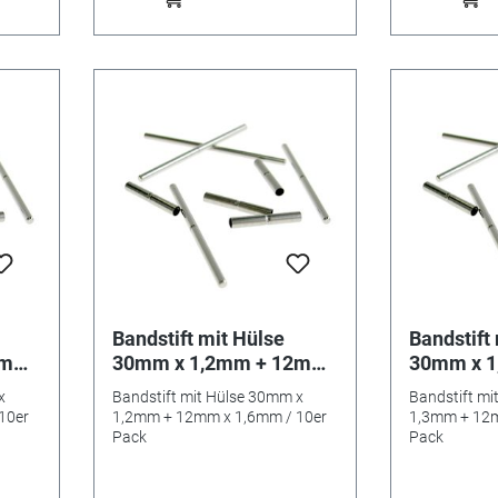
Bandstift mit Hülse
Bandstift
2mm
30mm x 1,2mm + 12mm
30mm x 
x 1,6mm / 10er Pack
x 1,7mm /
x
Bandstift mit Hülse 30mm x
Bandstift mi
10er
1,2mm + 12mm x 1,6mm / 10er
1,3mm + 12m
Pack
Pack