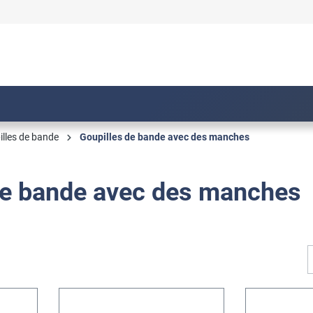
illes de bande
Goupilles de bande avec des manches
de bande avec des manches