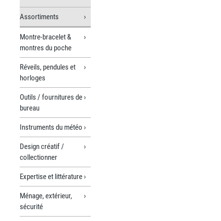
Assortiments
Montre-bracelet &
montres du poche
Réveils, pendules et
horloges
Outils / fournitures de
bureau
Instruments du météo
Design créatif /
collectionner
Expertise et littérature
Ménage, extérieur,
sécurité