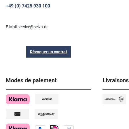
+49 (0) 7425 930 100
E-Mail service@selva.de
Révoquer un contrat
Modes de paiement
Livraisons