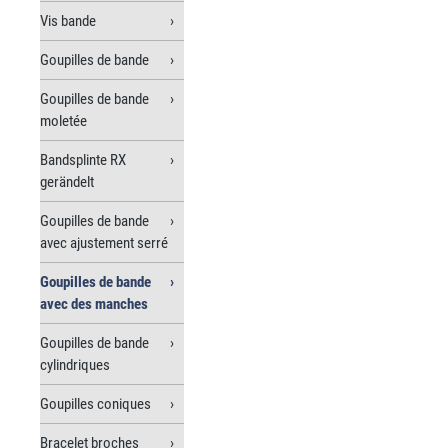
Vis bande
Goupilles de bande
Goupilles de bande
moletée
Bandsplinte RX
gerändelt
Goupilles de bande
avec ajustement serré
Goupilles de bande
avec des manches
Goupilles de bande
cylindriques
Goupilles coniques
Bracelet broches