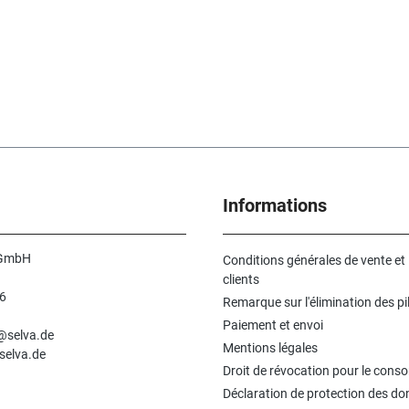
Informations
 GmbH
Conditions générales de vente et
clients
6
Remarque sur l'élimination des pi
n
Paiement et envoi
e@selva.de
Mentions légales
selva.de
Droit de révocation pour le con
Déclaration de protection des d