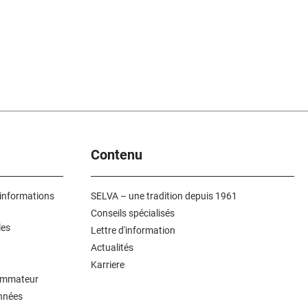
Contenu
 informations
SELVA – une tradition depuis 1961
Conseils spécialisés
les
Lettre d'information
Actualités
Karriere
sommateur
onnées