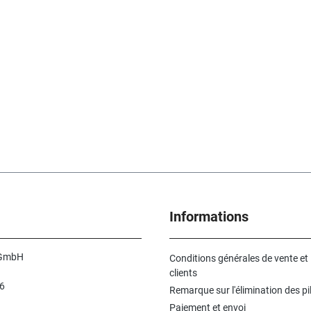
Informations
 GmbH
Conditions générales de vente et
clients
6
Remarque sur l'élimination des pi
n
Paiement et envoi