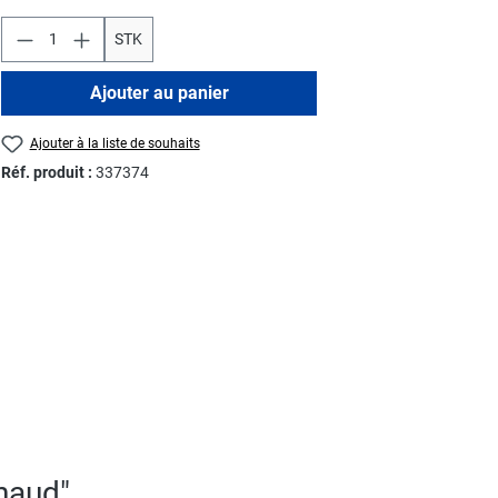
STK
Ajouter au panier
Ajouter à la liste de souhaits
Réf. produit :
337374
chaud"