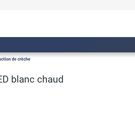
uction de crèche
ED blanc chaud