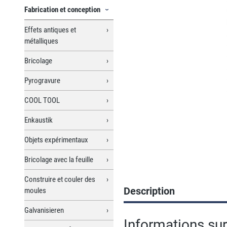
Fabrication et conception
Effets antiques et
métalliques
Bricolage
Pyrogravure
COOL TOOL
Enkaustik
Objets expérimentaux
Bricolage avec la feuille
Construire et couler des
Description
moules
Galvanisieren
Informations sur