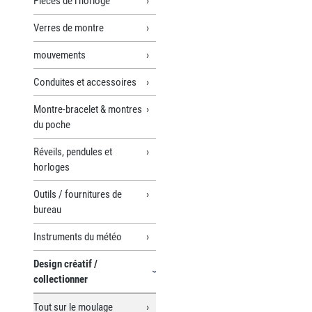
Pièces de l’horloge
Verres de montre
mouvements
Conduites et accessoires
Montre-bracelet & montres
du poche
Réveils, pendules et
horloges
Outils / fournitures de
bureau
Instruments du météo
Design créatif /
collectionner
Tout sur le moulage