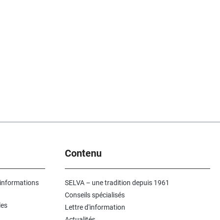
Contenu
 informations
SELVA – une tradition depuis 1961
Conseils spécialisés
les
Lettre d'information
Actualités