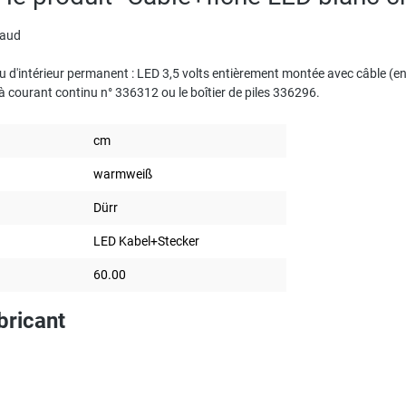
haud
ou d'intérieur permanent : LED 3,5 volts entièrement montée avec câble (en
à courant continu n° 336312 ou le boîtier de piles 336296.
cm
warmweiß
Dürr
LED Kabel+Stecker
60.00
bricant