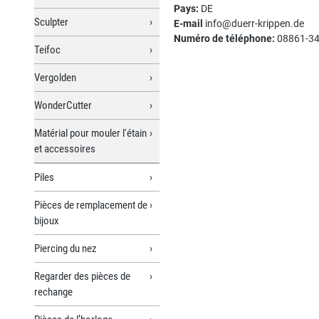
Pays:
DE
Sculpter
E-mail
info@duerr-krippen.de
Numéro de téléphone:
08861-3
Teifoc
Vergolden
WonderCutter
Matérial pour mouler l'étain
et accessoires
Piles
Pièces de remplacement de
bijoux
Piercing du nez
Regarder des pièces de
rechange