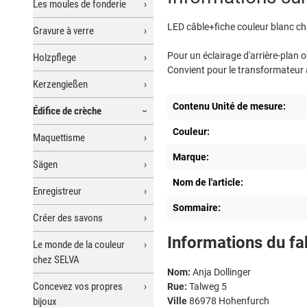
Les moules de fonderie
LED câble+fiche couleur blanc c
Gravure à verre
Pour un éclairage d'arrière-plan 
Holzpflege
Convient pour le transformateur 
Kerzengießen
Contenu Unité de mesure:
Édifice de crèche
Couleur:
Maquettisme
Marque:
Sägen
Nom de l'article:
Enregistreur
Sommaire:
Créer des savons
Informations du fa
Le monde de la couleur
chez SELVA
Nom:
Anja Dollinger
Concevez vos propres
Rue:
Talweg 5
bijoux
Ville
86978 Hohenfurch