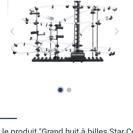
le produit "Grand huit à billes Star 