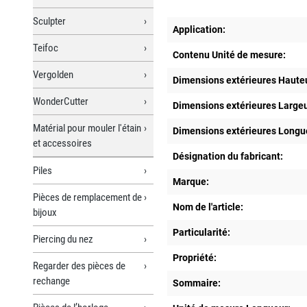
Sculpter
Application:
Teifoc
Contenu Unité de mesure:
Vergolden
Dimensions extérieures Haute
WonderCutter
Dimensions extérieures Large
Matérial pour mouler l'étain
Dimensions extérieures Longu
et accessoires
Désignation du fabricant:
Piles
Marque:
Pièces de remplacement de
Nom de l'article:
bijoux
Particularité:
Piercing du nez
Propriété:
Regarder des pièces de
rechange
Sommaire: