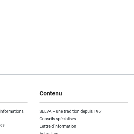
Contenu
 informations
SELVA – une tradition depuis 1961
Conseils spécialisés
les
Lettre d'information
Actualités