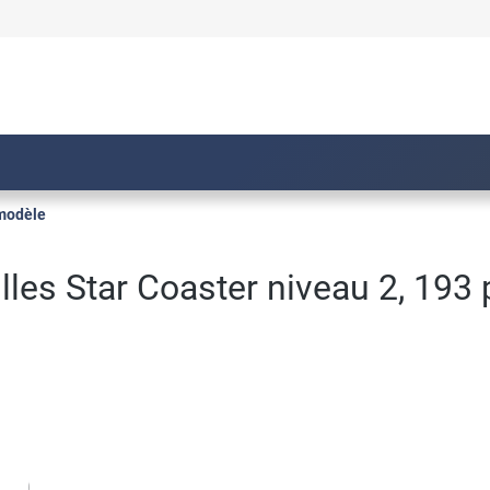
 modèle
illes Star Coaster niveau 2, 193