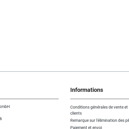
Informations
 GmbH
Conditions générales de vente et
clients
6
Remarque sur l'élimination des pi
n
Paiement et envoi