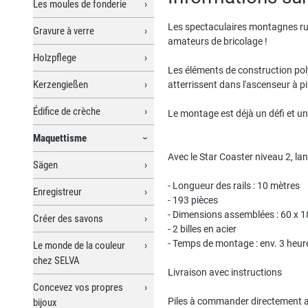
Les moules de fonderie
Les spectaculaires montagnes russ
Gravure à verre
amateurs de bricolage !
Holzpflege
Les éléments de construction polyv
Kerzengießen
atterrissent dans l'ascenseur à pi
Édifice de crèche
Le montage est déjà un défi et un p
Maquettisme
Avec le Star Coaster niveau 2, la
Sägen
- Longueur des rails : 10 mètres
Enregistreur
- 193 pièces
- Dimensions assemblées : 60 x 1
Créer des savons
- 2 billes en acier
- Temps de montage : env. 3 heur
Le monde de la couleur
chez SELVA
Livraison avec instructions
Concevez vos propres
Piles à commander directement av
bijoux