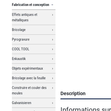
Fabrication et conception
Effets antiques et
métalliques
Bricolage
Pyrogravure
COOL TOOL
Enkaustik
Objets expérimentaux
Bricolage avec la feuille
Construire et couler des
Description
moules
Galvanisieren
Informations sur 