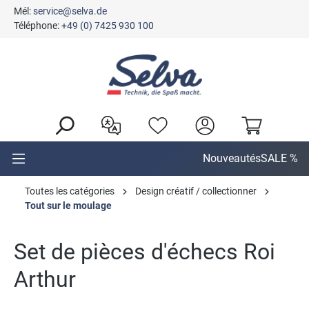
Mél:
service@selva.de
tenu principal
Téléphone:
+49 (0) 7425 930 100
Nouveautés
SALE %
Toutes les catégories
Design créatif / collectionner
Tout sur le moulage
Set de pièces d'échecs Roi
Arthur