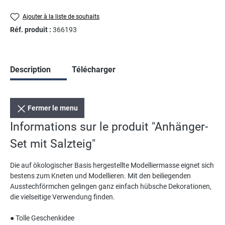
Ajouter à la liste de souhaits
Réf. produit :
366193
Description
Télécharger
Fermer le menu
Informations sur le produit "Anhänger-
Set mit Salzteig"
Die auf ökologischer Basis hergestellte Modelliermasse eignet sich
bestens zum Kneten und Modellieren. Mit den beiliegenden
Ausstechförmchen gelingen ganz einfach hübsche Dekorationen,
die vielseitige Verwendung finden.
● Tolle Geschenkidee