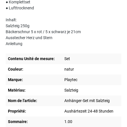
● Komplettset
● Lufttrocknend
Inhalt:
Salzteig 250g
Bäckerschnur 5 x rot / 5 x schwarz je 21cm
Ausstecher Herz und Stern
Anleitung
Contenu Unité de mesure:
Set
Couleur:
natur
Marque:
Playtec
Matériau:
Salzteig
Nom de l'article:
Anhänger-Set mit Salzteig
Propriété:
Aushärtezeit 24-48 Stunden
Sommaire:
1.00