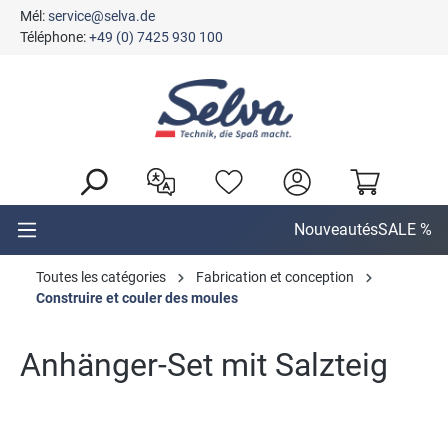
Mél:
service@selva.de
tenu principal
Téléphone:
+49 (0) 7425 930 100
Nouveautés
SALE %
Toutes les catégories
Fabrication et conception
Construire et couler des moules
Anhänger-Set mit Salzteig