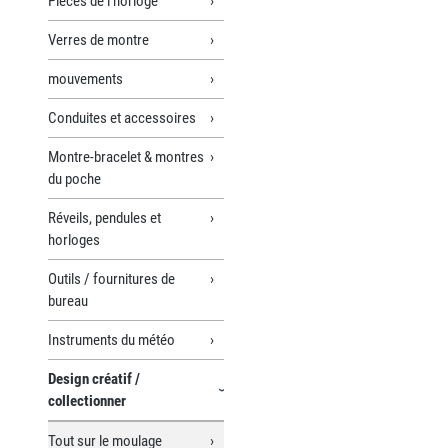
Pièces de l’horloge
Verres de montre
mouvements
Conduites et accessoires
Montre-bracelet & montres
du poche
Réveils, pendules et
horloges
Outils / fournitures de
bureau
Instruments du météo
Design créatif /
collectionner
Tout sur le moulage