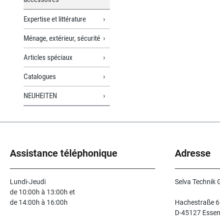
Expertise et littérature
Ménage, extérieur, sécurité
Articles spéciaux
Catalogues
NEUHEITEN
Assistance téléphonique
Adresse
Lundi-Jeudi
Selva Technik
de 10:00h à 13:00h et
de 14:00h à 16:00h
Hachestraße 6
D-45127 Esse