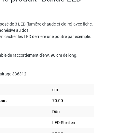
mposé de 3 LED (lumière chaude et claire) avec fiche.
adhésive au dos.
bien cacher les LED derrière une poutre par exemple.
âble de raccordement d'env. 90 cm de long.
lairage 336312.
cm
eur:
70.00
Dürr
LED-Streifen