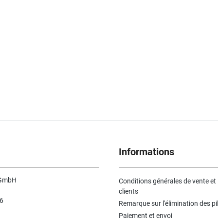
Informations
 GmbH
Conditions générales de vente et
clients
6
Remarque sur l'élimination des pi
n
Paiement et envoi