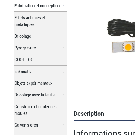
Fabrication et conception
Effets antiques et
métalliques
Bricolage
Pyrogravure
COOL TOOL
Enkaustik
Objets expérimentaux
Bricolage avec la feuille
Construire et couler des
Description
moules
Galvanisieren
Informations sur