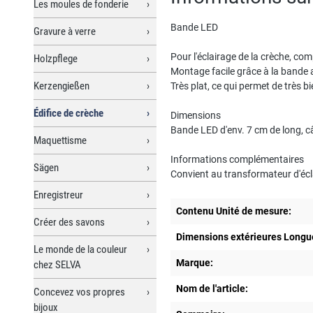
Les moules de fonderie
Bande LED
Gravure à verre
Pour l'éclairage de la crèche, co
Holzpflege
Montage facile grâce à la bande 
Kerzengießen
Très plat, ce qui permet de très 
Édifice de crèche
Dimensions
Bande LED d'env. 7 cm de long, c
Maquettisme
Informations complémentaires
Sägen
Convient au transformateur d'éc
Enregistreur
Contenu Unité de mesure:
Créer des savons
Dimensions extérieures Longu
Le monde de la couleur
Marque:
chez SELVA
Nom de l'article:
Concevez vos propres
bijoux