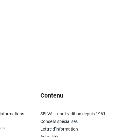
Contenu
 informations
SELVA – une tradition depuis 1961
Conseils spécialisés
les
Lettre d'information
Actualités