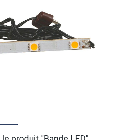
 le produit "Bande LED"