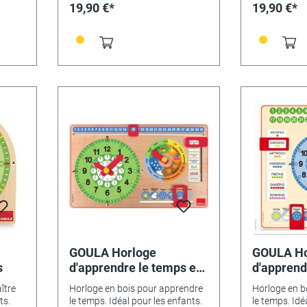
19,90 €*
19,90 €*
GOULA Horloge
GOULA Ho
s
d'apprendre le temps et
d'apprend
calendrier
calendrie
ître
Horloge en bois pour apprendre
Horloge en b
ts.
le temps. Idéal pour les enfants.
le temps. Idé