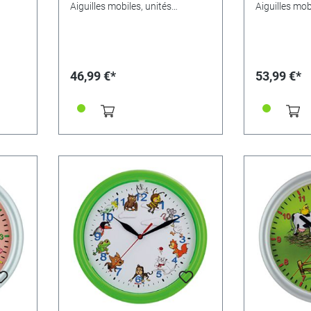
Aiguilles mobiles, unités
Aiguilles mob
facilement lisibles.Taille 46 x 30 x
facilement lis
3cm
3cm.
46,99 €*
53,99 €*