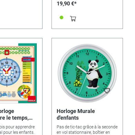
19,90 €*
rloge
Horloge Murale
re le temps,
d'enfants
r et semaine
ois pour apprendre
Pas de tic-tac grâce à la seconde
al pour les enfants.
en vol stationnaire, boîtier en