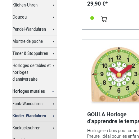
29,90 €*
Küchen-Uhren
Coucou
Pendel-Wanduhren
Montre de poche
Timer & Stoppuhren
Horloges de tables et
horloges
d'anniversaire
Horloges murales
Funk-Wanduhren
GOULA Horloge
Kinder-Wanduhren
d'apprendre le temp
Kuckucksuhren
Horloge en bois pour conna
l'heure. Idéal pour les enfan