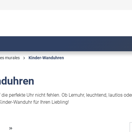
es murales
Kinder-Wanduhren
nduhren
f die perfekte Uhr nicht fehlen. Ob Lernuhr, leuchtend, lautlos o
inder-Wanduhr für Ihren Liebling!