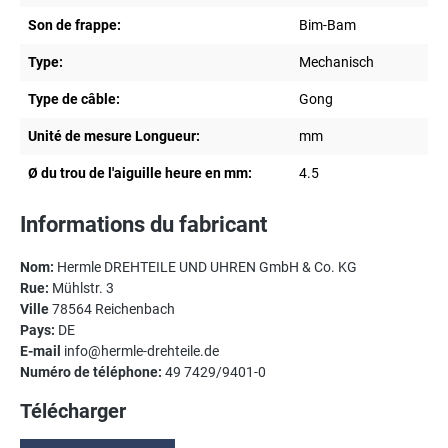
Son de frappe:
Bim-Bam
Type:
Mechanisch
Type de câble:
Gong
Unité de mesure Longueur:
mm
Ø du trou de l'aiguille heure en mm:
4.5
Informations du fabricant
Nom:
Hermle DREHTEILE UND UHREN GmbH & Co. KG
Rue:
Mühlstr. 3
Ville
78564 Reichenbach
Pays:
DE
E-mail
info@hermle-drehteile.de
Numéro de téléphone:
49 7429/9401-0
Télécharger