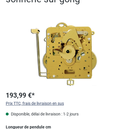
Ignorer la galerie d'images
193,99 €*
Prix TTC, frais de livraison en sus
Disponible, délai de livraison : 1-2 jours
Sélectionnez
Longueur de pendule cm