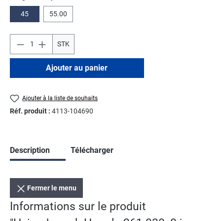
45
55.00
STK
Ajouter au panier
Ajouter à la liste de souhaits
Réf. produit :
4113-104690
Description
Télécharger
Fermer le menu
Informations sur le produit