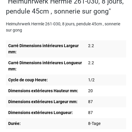
"Heimuhrwerk Hermle 261-030, 8 jours,
pendule 45cm , sonnerie sur gong"
Heimuhrwerk Hermle 261-030, 8 jours, pendule 45cm , sonnerie
sur gong
Carré Dimensions intérieures Largeur
2.2
mm:
Carré Dimensions intérieures Longueur
2.2
mm:
Cycle de coup Heure:
1/2
Dimensions extérieures Hauteur mm:
20
Dimensions extérieures Largeur mm:
87
Dimensions extérieures Longueur:
87
Durée:
8-Tage