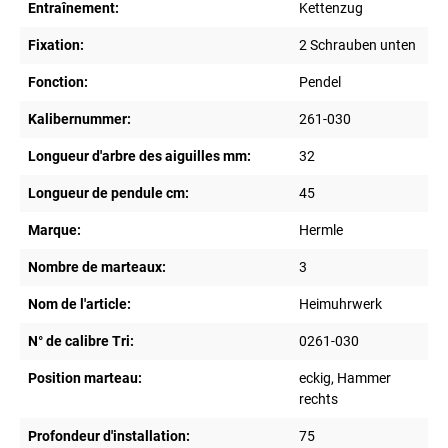
Entraînement:
Kettenzug
Fixation:
2 Schrauben unten
Fonction:
Pendel
Kalibernummer:
261-030
Longueur d'arbre des aiguilles mm:
32
Longueur de pendule cm:
45
Marque:
Hermle
Nombre de marteaux:
3
Nom de l'article:
Heimuhrwerk
N° de calibre Tri:
0261-030
Position marteau:
eckig, Hammer
rechts
Profondeur d'installation:
75