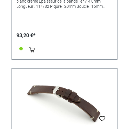
blanc crème Épaisseur de la bande : env. 4,0mm
Longueur : 114/82 Piqûre : 20mm Boucle : 16mm
*MAIN FINI
93,20 €*