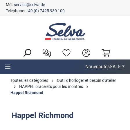
Mél:
service@selva.de
tenu principal
Téléphone:
+49 (0) 7425 930 100
Nouveautés
SALE %
Toutes les catégories
Outil d'horloger et besoin d'atelier
HAPPEL bracelets pour les montres
Happel Richmond
Happel Richmond