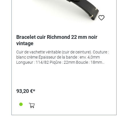
Bracelet cuir Richmond 22 mm noir
vintage
Cuir de vachette véritable (cuir de ceinture). Couture :
blanc crème Épaisseur de la bande : env. 4,0mm
Longueur : 114/82 Piqûre : 22mm Boucle : 18mm
*MAIN FAIT*
93,20 €*