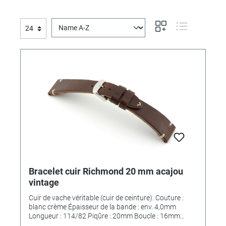
Bracelet cuir Richmond 20 mm acajou
vintage
Cuir de vache véritable (cuir de ceinture). Couture :
blanc crème Épaisseur de la bande : env. 4,0mm
Longueur : 114/82 Piqûre : 20mm Boucle : 16mm
*MAIN FINI*