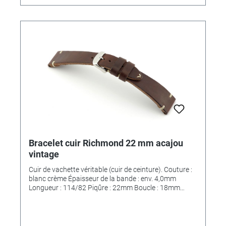
Bracelet cuir Richmond 22 mm acajou
vintage
Cuir de vachette véritable (cuir de ceinture). Couture :
blanc crème Épaisseur de la bande : env. 4,0mm
Longueur : 114/82 Piqûre : 22mm Boucle : 18mm
*MAIN FINI*