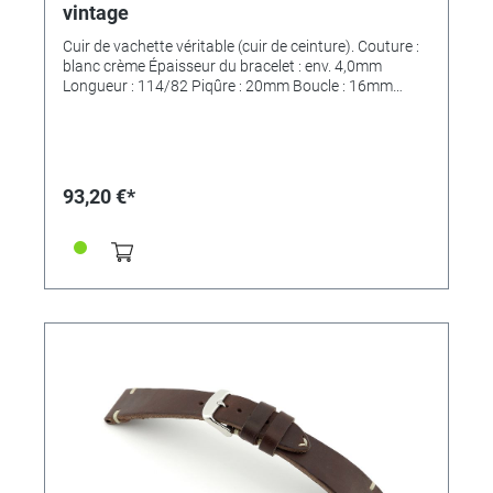
vintage
Cuir de vachette véritable (cuir de ceinture). Couture :
blanc crème Épaisseur du bracelet : env. 4,0mm
Longueur : 114/82 Piqûre : 20mm Boucle : 16mm
*MAIN FINI*
93,20 €*