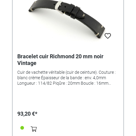
Bracelet cuir Richmond 20 mm noir
Vintage
Cuir de vachette véritable (cuir de ceinture). Couture :
blanc crème Épaisseur de la bande : env. 4,0mm
Longueur : 114/82 Piqûre : 20mm Boucle : 16mm
*MAIN FINI*
93,20 €*