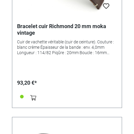
Bracelet cuir Richmond 20 mm moka
vintage
Cuir de vachette véritable (cuir de ceinture). Couture :
blanc crème Épaisseur de la bande : env. 4,0mm
Longueur : 114/82 Piqûre : 20mm Boucle : 16mm
*MAIN FINI*
93,20 €*