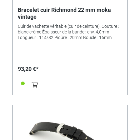
Bracelet cuir Richmond 22 mm moka
vintage
Cuir de vachette véritable (cuir de ceinture). Couture :
blanc crème Épaisseur de la bande : env. 4,0mm
Longueur : 114/82 Piqûre : 20mm Boucle : 16mm
*MAIN FINI*
93,20 €*