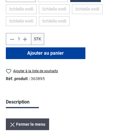
Schließe weiß
Schließe weiß
Schließe weiß
(Cette option n'est pas disponible pour le moment.)
(Cette option n'est pas disponible pour le momen
(Cette option n'est pas disp
Schließe weiß
Schließe weiß
(Cette option n'est pas disponible pour le moment.)
(Cette option n'est pas disponible pour le momen
STK
Ajouter au panier
Ajouter à la liste de souhaits
Réf. produit :
363895
Description
Fermer le menu