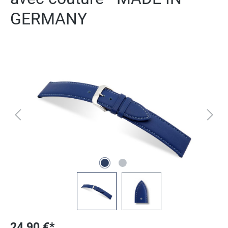
GERMANY
Ignorer la galerie d'images
24,90 €*