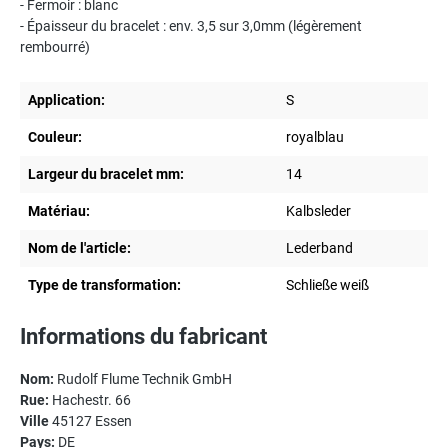
- Fermoir : blanc
- Épaisseur du bracelet : env. 3,5 sur 3,0mm (légèrement
rembourré)
Application:
S
Couleur:
royalblau
Largeur du bracelet mm:
14
Matériau:
Kalbsleder
Nom de l'article:
Lederband
Type de transformation:
Schließe weiß
Informations du fabricant
Nom:
Rudolf Flume Technik GmbH
Rue:
Hachestr. 66
Ville
45127 Essen
Pays:
DE