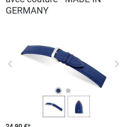
GERMANY
Ignorer la galerie d'images
24,90 €*