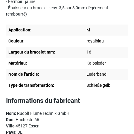
- Fermoir : jaune
- Épaisseur du bracelet : env. 3,5 sur 3,0mm (légèrement
rembourré)
Application:
M
Couleur:
royalblau
Largeur du bracelet mm:
16
Matériau:
Kalbsleder
Nom de l'article:
Lederband
Type de transformation:
Schließe gelb
Informations du fabricant
Nom:
Rudolf Flume Technik GmbH
Rue:
Hachestr. 66
Ville
45127 Essen
Pays:
DE