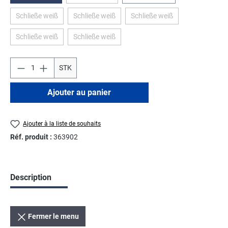
Schließe weiß
Schließe weiß
Schließe weiß
(Cette option n'est pas disponible pour le moment.)
(Cette option n'est pas disponible pour le momen
(Cette option n'est pas disp
Schließe weiß
Schließe weiß
(Cette option n'est pas disponible pour le moment.)
(Cette option n'est pas disponible pour le momen
STK
Ajouter au panier
Ajouter à la liste de souhaits
Réf. produit :
363902
Description
Fermer le menu