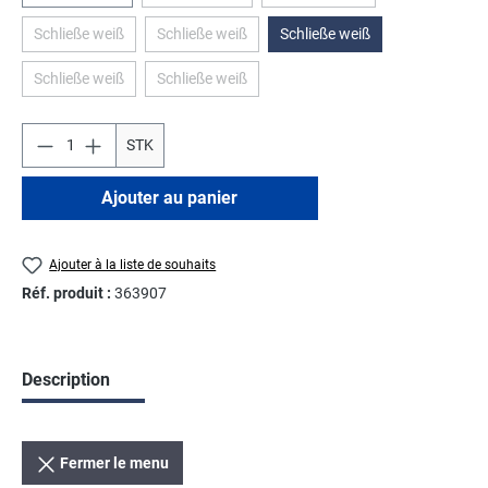
Schließe weiß
Schließe weiß
Schließe weiß
(Cette option n'est pas disponible pour le moment.)
(Cette option n'est pas disponible pour le momen
Schließe weiß
Schließe weiß
(Cette option n'est pas disponible pour le moment.)
(Cette option n'est pas disponible pour le momen
STK
Ajouter au panier
Ajouter à la liste de souhaits
Réf. produit :
363907
Description
Fermer le menu