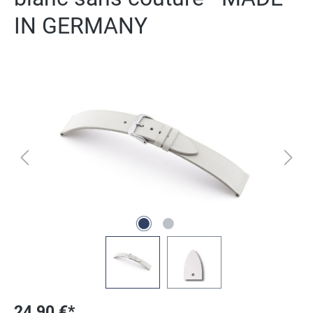
IN GERMANY
Ignorer la galerie d'images
24,90 €*