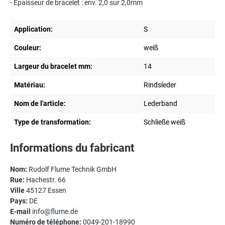
- Épaisseur de bracelet : env. 2,0 sur 2,0mm
Application:
S
Couleur:
weiß
Largeur du bracelet mm:
14
Matériau:
Rindsleder
Nom de l'article:
Lederband
Type de transformation:
Schließe weiß
Informations du fabricant
Nom:
Rudolf Flume Technik GmbH
Rue:
Hachestr. 66
Ville
45127 Essen
Pays:
DE
E-mail
info@flume.de
Numéro de téléphone:
0049-201-18990