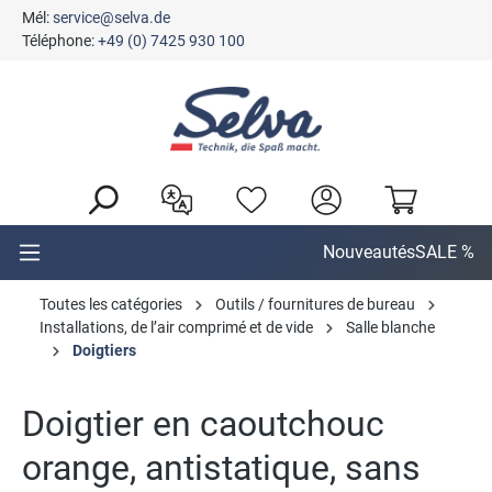
Mél:
service@selva.de
tenu principal
Téléphone:
+49 (0) 7425 930 100
Nouveautés
SALE %
Toutes les catégories
Outils / fournitures de bureau
Installations, de l’air comprimé et de vide
Salle blanche
Doigtiers
Doigtier en caoutchouc
orange, antistatique, sans