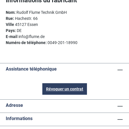
Informations du fabricant
Nom:
Rudolf Flume Technik GmbH
Rue:
Hachestr. 66
Ville
45127 Essen
Pays:
DE
E-mail
info@flume.de
Numéro de téléphone:
0049-201-18990
Assistance téléphonique
Révoquer un contrat
Adresse
Informations