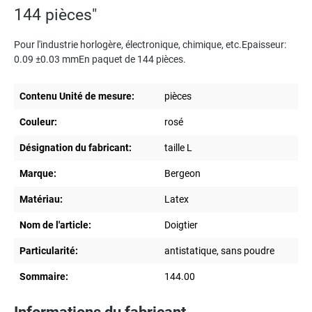
144 pièces"
Pour l'industrie horlogère, électronique, chimique, etc.Epaisseur:
0.09 ±0.03 mmEn paquet de 144 pièces.
Contenu Unité de mesure:
pièces
Couleur:
rosé
Désignation du fabricant:
taille L
Marque:
Bergeon
Matériau:
Latex
Nom de l'article:
Doigtier
Particularité:
antistatique, sans poudre
Sommaire:
144.00