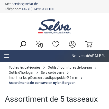
Mél:
service@selva.de
tenu principal
Téléphone:
+49 (0) 7425 930 100
Nouveautés
SALE %
Toutes les catégories
Outils / fournitures de bureau
Outils d’horloger
Service de verre
Imprimer les pièces en plastique poids-Ø 6 mm
Assortiments de concave en nylon Bergeon
Assortiment de 5 tasseaux