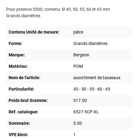
Pour potence 5500, contenu: Ø 45, 50, 55, 60 et 65 mm
Grands diamètres
Contenu Unité de mesure:
pièce
Forme:
Grands diamètres
Marque:
Bergeon
Matériau:
POM
Nom de l'article:
assortiment de tasseaux
Particularité:
45 - 50 - 55 - 60 - 65
Poids brut Gramme:
317.00
Réf. catalogue:
6527-5CP-XL
Sommaire:
5.00
VPE klein:
1