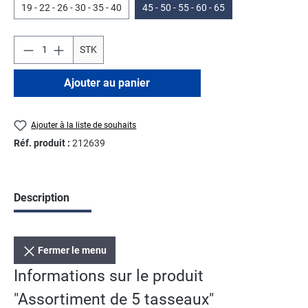
19 - 22 - 26 - 30 - 35 - 40
45 - 50 - 55 - 60 - 65
STK
Ajouter au panier
Ajouter à la liste de souhaits
Réf. produit :
212639
Description
Fermer le menu
Informations sur le produit
"Assortiment de 5 tasseaux"