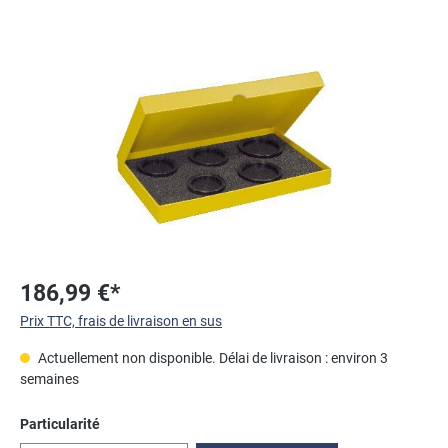
Ignorer la galerie d'images
186,99 €*
Prix TTC, frais de livraison en sus
Actuellement non disponible. Délai de livraison : environ 3
semaines
Sélectionnez
Particularité