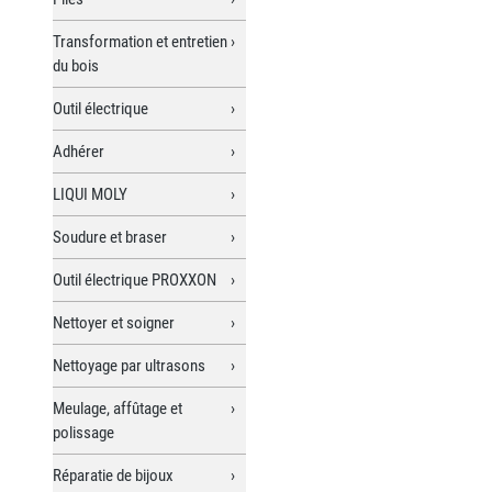
Transformation et entretien
du bois
Outil électrique
Adhérer
LIQUI MOLY
Soudure et braser
Outil électrique PROXXON
Nettoyer et soigner
Nettoyage par ultrasons
Meulage, affûtage et
polissage
Réparatie de bijoux