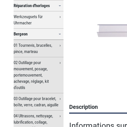
Réparation d'horloges
Werkzeugsets für
Uhrmacher
Bergeon
01 Tournevis, brucelles,
pince, marteau
02 Outillage pour
mouvement, posage,
portemouvement,
achevage, réglage, kit
d’outils
03 Outillage pour bracelet,
boîte, verre, cadran, aiguille
Description
04 Ultrasons, nettoyage,
lubrification, collage,
Informations sur