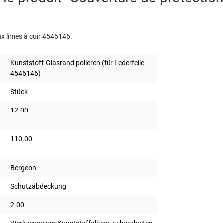
ux limes à cuir 4546146.
Kunststoff-Glasrand polieren (für Lederfeile
4546146)
Stück
12.00
110.00
Bergeon
Schutzabdeckung
2.00
Werkzeuge um Kunststoffgläser zu bearbeiten