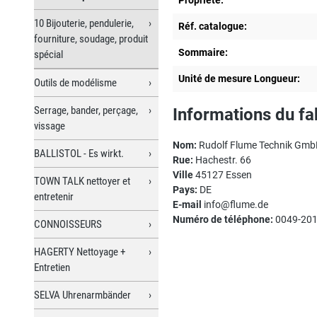
10 Bijouterie, pendulerie,
Réf. catalogue:
fourniture, soudage, produit
Sommaire:
spécial
Unité de mesure Longueur:
Outils de modélisme
Serrage, bander, perçage,
Informations du fa
vissage
Nom:
Rudolf Flume Technik Gm
BALLISTOL - Es wirkt.
Rue:
Hachestr. 66
Ville
45127 Essen
TOWN TALK nettoyer et
Pays:
DE
entretenir
E-mail
info@flume.de
Numéro de téléphone:
0049-201
CONNOISSEURS
HAGERTY Nettoyage +
Entretien
SELVA Uhrenarmbänder