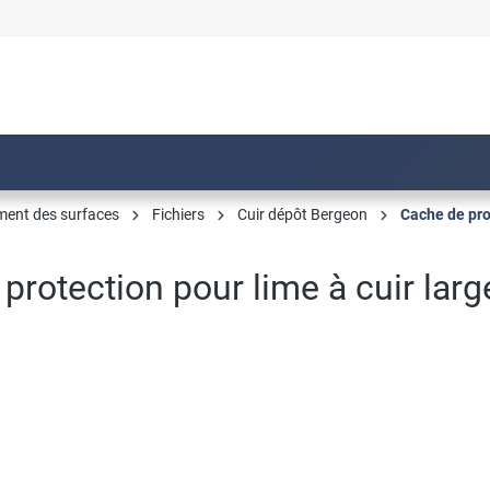
ment des surfaces
Fichiers
Cuir dépôt Bergeon
Cache de pro
 protection pour lime à cuir la