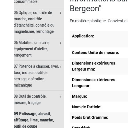
consommable
Bergeon"
05 Optique, contrôle de
marche, contrôle
En matière plastique. Convient a
d’étanchéité, contrôle du
magnétisme, remontage
Application:
06 Mobilier, luminaire,
équipement d'atelier,
Contenu Unité de mesure:
rangement
Dimensions extérieures
07 Potence à chasser, river,
Largeur mm:
tour, moteur, outil de
serrage, opération
Dimensions extérieures
mécanique
Longueur:
08 Outil de contrôle,
Marque:
mesure, traçage
Nom de l'article:
09 Polissage, abrasif,
Poids brut Gramme:
affûtage, lime, manche,
outil de coupe
Propriété: