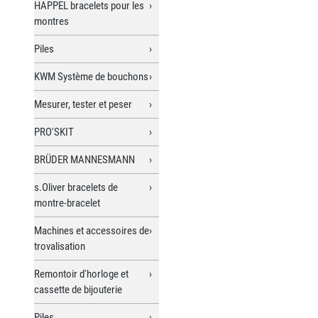
HAPPEL bracelets pour les
montres
Piles
KWM Système de bouchons
Mesurer, tester et peser
PRO'SKIT
BRÜDER MANNESMANN
s.Oliver bracelets de
montre-bracelet
Machines et accessoires de
trovalisation
Remontoir d'horloge et
cassette de bijouterie
Piles