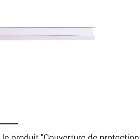
 le produit "Couverture de protectio