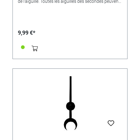
de l'aiguille. Toutes les aiguilles des secondes peuvent
être raccourcies.
9,99 €*