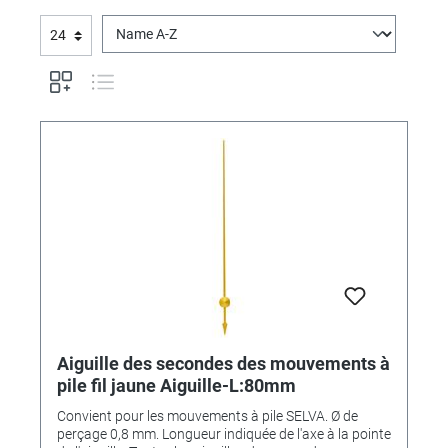
Aiguille des secondes des mouvements à
pile fil jaune Aiguille-L:80mm
Convient pour les mouvements à pile SELVA. Ø de
perçage 0,8 mm. Longueur indiquée de l'axe à la pointe