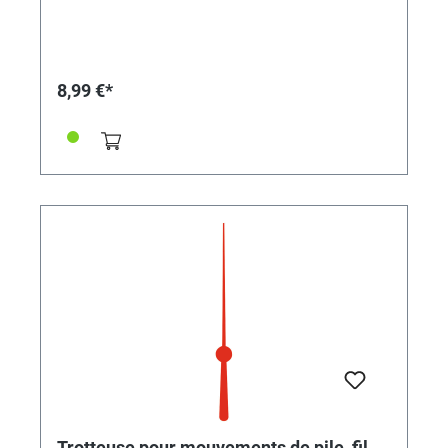
8,99 €*
Trotteuse pour mouvements de pile, fil