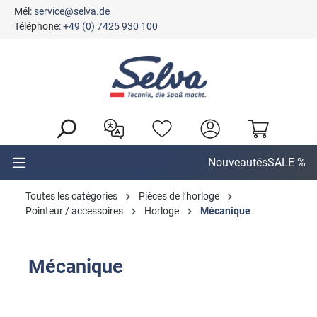
Mél:
service@selva.de
tenu principal
Téléphone:
+49 (0) 7425 930 100
Nouveautés
SALE %
Toutes les catégories
Pièces de l’horloge
Pointeur / accessoires
Horloge
Mécanique
Mécanique