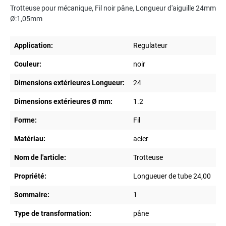
Trotteuse pour mécanique, Fil noir pâne, Longueur d'aiguille 24mm
Ø:1,05mm
Application:
Regulateur
Couleur:
noir
Dimensions extérieures Longueur:
24
Dimensions extérieures Ø mm:
1.2
Forme:
Fil
Matériau:
acier
Nom de l'article:
Trotteuse
Propriété:
Longueuer de tube 24,00
Sommaire:
1
Type de transformation:
pâne