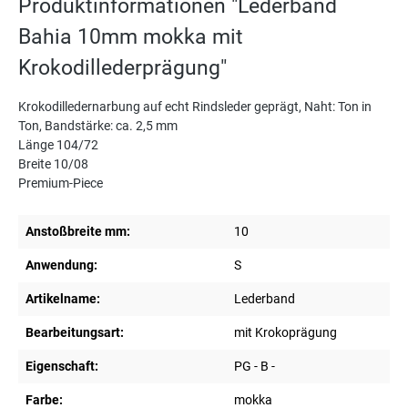
Produktinformationen "Lederband
Bahia 10mm mokka mit
Krokodillederprägung"
Krokodilledernarbung auf echt Rindsleder geprägt, Naht: Ton in
Ton, Bandstärke: ca. 2,5 mm
Länge 104/72
Breite 10/08
Premium-Piece
Anstoßbreite mm:
10
Anwendung:
S
Artikelname:
Lederband
Bearbeitungsart:
mit Krokoprägung
Eigenschaft:
PG - B -
Farbe:
mokka