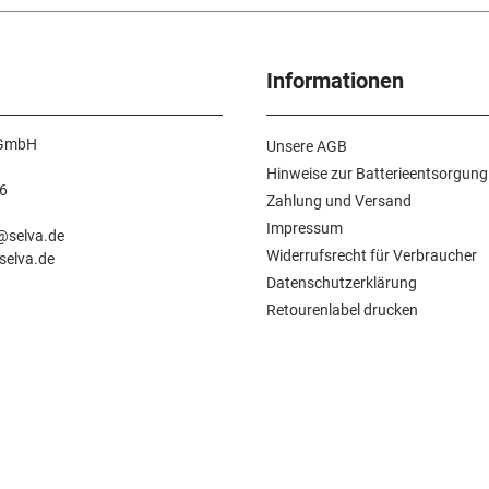
Informationen
 GmbH
Unsere AGB
Hinweise zur Batterieentsorgung
6
Zahlung und Versand
n
Impressum
e@selva.de
Widerrufsrecht für Verbraucher
selva.de
Datenschutzerklärung
Retourenlabel drucken