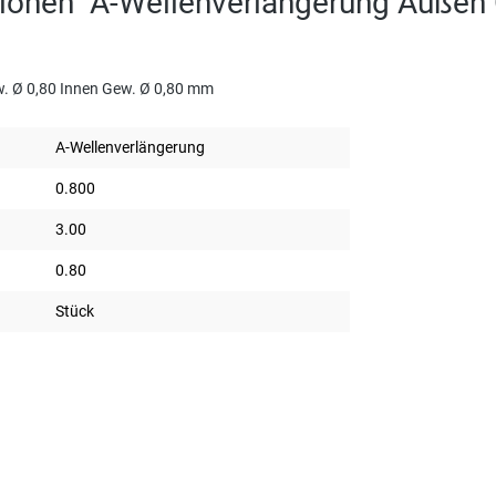
ionen "A-Wellenverlängerung Außen 
. Ø 0,80 Innen Gew. Ø 0,80 mm
A-Wellenverlängerung
0.800
3.00
0.80
Stück