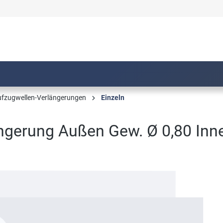
fzugwellen-Verlängerungen
Einzeln
ngerung Außen Gew. Ø 0,80 In