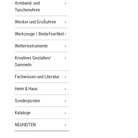
Armband- und
Taschenuhren
Wecker und Großuhren
Werkzeuge / Bedarfsartikel
Wetterinstrumente
Kreatives Gestalten/
Sammeln
Fachwissen und Literatur
Heim & Haus
Sonderposten
Kataloge
NEUHEITEN