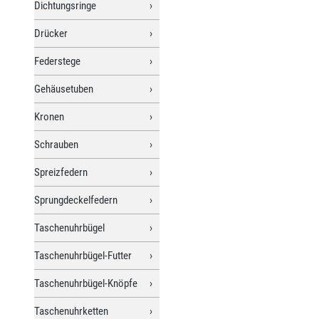
Dichtungsringe
Drücker
Federstege
Gehäusetuben
Kronen
Schrauben
Spreizfedern
Sprungdeckelfedern
Taschenuhrbügel
Taschenuhrbügel-Futter
Taschenuhrbügel-Knöpfe
Taschenuhrketten