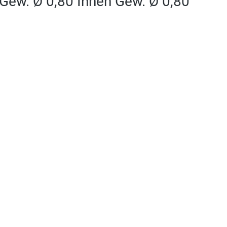
Gew. Ø 0,80 Innen Gew. Ø 0,80