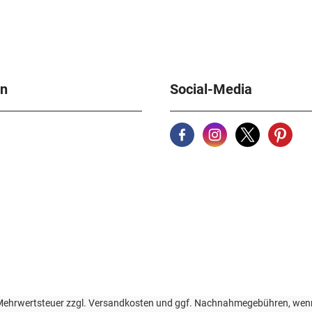
en
Social-Media
zl. Mehrwertsteuer zzgl. Versandkosten und ggf. Nachnahmegebühren, we