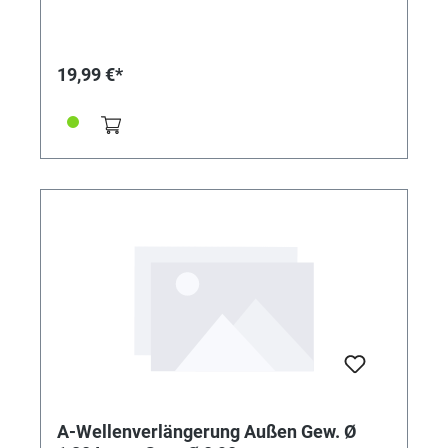
19,99 €*
A-Wellenverlängerung Außen Gew. Ø