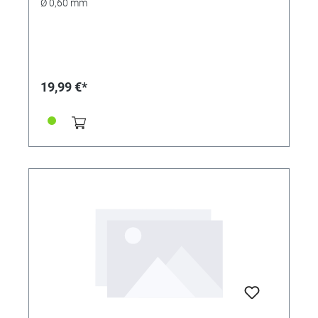
Ø 0,60 mm
19,99 €*