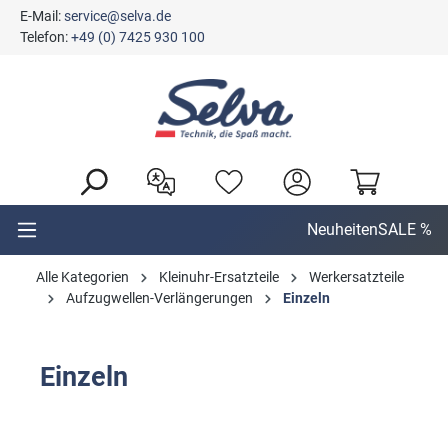
E-Mail:
service@selva.de
alt springen
Telefon:
+49 (0) 7425 930 100
Neuheiten
SALE %
Alle Kategorien
Kleinuhr-Ersatzteile
Werkersatzteile
Aufzugwellen-Verlängerungen
Einzeln
Einzeln