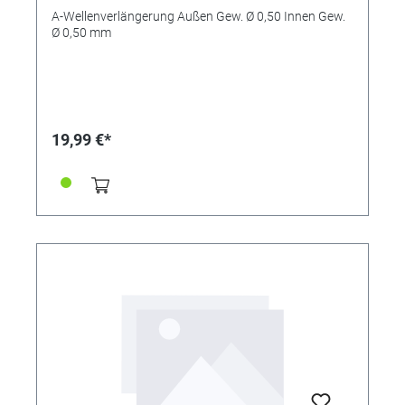
A-Wellenverlängerung Außen Gew. Ø 0,50 Innen Gew.
Ø 0,50 mm
19,99 €*