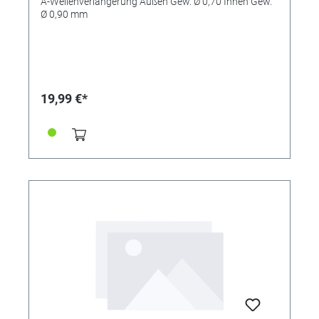
A-Wellenverlängerung Außen Gew. Ø 0,70 Innen Gew.
Ø 0,90 mm
19,99 €*