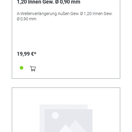
1,20 Innen Gew. Ø 0,90 mm
A-Wellenverlängerung Außen Gew. Ø 1,20 Innen Gew.
Ø 0,90 mm
19,99 €*