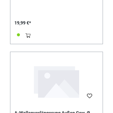
19,99 €*
A-Wellenverlängerung Außen Gew. Ø