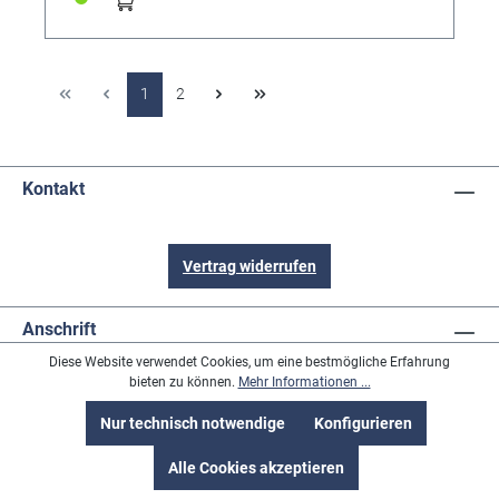
1
2
Kontakt
Vertrag widerrufen
Anschrift
Diese Website verwendet Cookies, um eine bestmögliche Erfahrung
Informationen
bieten zu können.
Mehr Informationen ...
Nur technisch notwendige
Konfigurieren
Inhalt
Alle Cookies akzeptieren
Zahlungsmittel