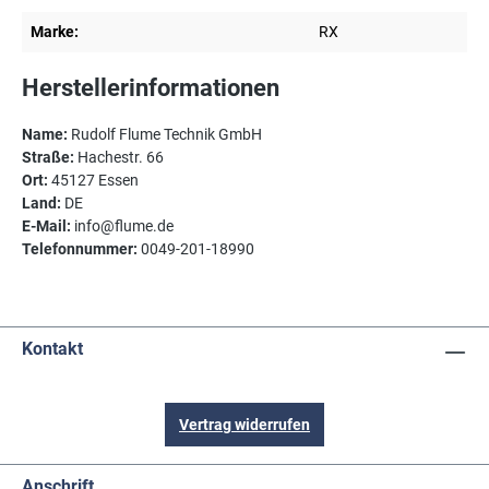
Marke:
RX
Herstellerinformationen
Name:
Rudolf Flume Technik GmbH
Straße:
Hachestr. 66
Ort:
45127 Essen
Land:
DE
E-Mail:
info@flume.de
Telefonnummer:
0049-201-18990
Kontakt
Vertrag widerrufen
Anschrift