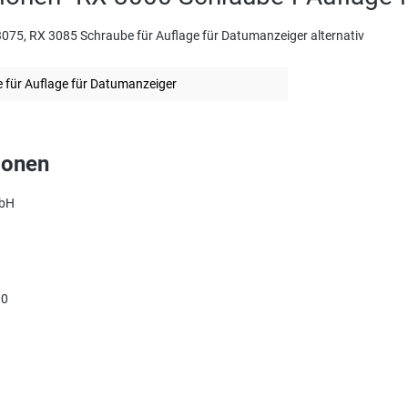
075, RX 3085 Schraube für Auflage für Datumanzeiger alternativ
 für Auflage für Datumanzeiger
ionen
mbH
90