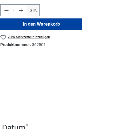
STK
In den Warenkorb
Zum Merkzettel hinzufügen
Produktnummer:
362501
f Datum"