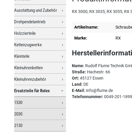
Ausstattung und Zubehör
RX 3000, RX 3035, RX 3055, RX 3
Drehpendelantrieb
Artikelname:
Schraube
Holzzierteile
Marke:
RX
Kettenzugwerke
Herstellerinformat
Kleinteile
Name:
Rudolf Flume Technik G
Kleinuhrenketten
Straße:
Hachestr. 66
Ort:
45127 Essen
Kleinuhrenzubehör
Land:
DE
Ersatzteile für Rolex
E-Mail:
info@flume.de
Telefonnummer:
0049-201-189
1530
2030
2130