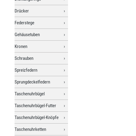
Drücker
Federstege
Gehäusetuben
Kronen
Schrauben
Spreizfedern
Sprungdeckelfedern
Taschenuhrbügel
Taschenuhrbügel-Futter
Taschenuhrbügel-Knöpfe
Taschenuhrketten