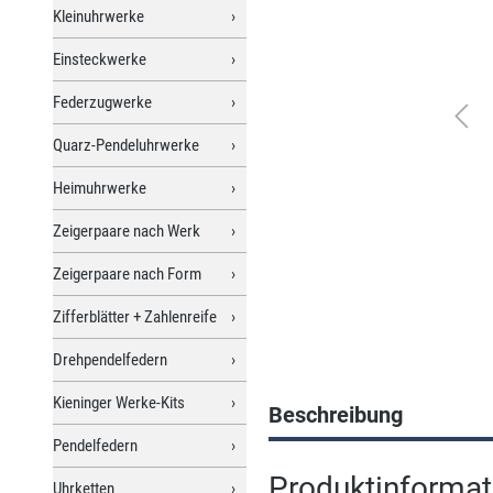
Kleinuhrwerke
Einsteckwerke
Federzugwerke
Quarz-Pendeluhrwerke
Heimuhrwerke
Zeigerpaare nach Werk
Zeigerpaare nach Form
Zifferblätter + Zahlenreife
Drehpendelfedern
Kieninger Werke-Kits
Beschreibung
Pendelfedern
Produktinformat
Uhrketten