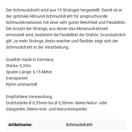
Der Schmuckdraht wird aus 19 Strängen hergestellt. Damit ist er
der optimale Allround-Schmuckdraht für anspruchsvolle
Schmuckkreationen mit einer sehr guten Weichheit und Flexibilität.
Die Anzahl der Stränge, aus denen das Miniaturdrahtseil
entwickelt wird, bestimmt die Flexibilität der Drähte. Grundsätzlich
gilt: Je mehr Stränge, desto weicher und flexibler zeigt sich der
Schmuckdraht in der Verarbeitung.
Qualität made in Germany.
Stärke: 0,35m
Spulen-Länge: 9,15 Meter
transparent
Nylon ummantelt
Empfohlene Verwendung:
Drahtstärke Ø 0,35mm bis Ø 0,50mm: kleine Natur- oder
Glasperlen, kleine Holz- und Natursteinperlen
Artikelname:
Schmuckdraht