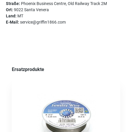
Straße:
Phoenix Business Centre, Old Railway Track 2M
Ort:
9022 Santa Venera
Land:
MT
E-Mail:
service@griffin1866.com
Produktgalerie überspringen
Ersatzprodukte