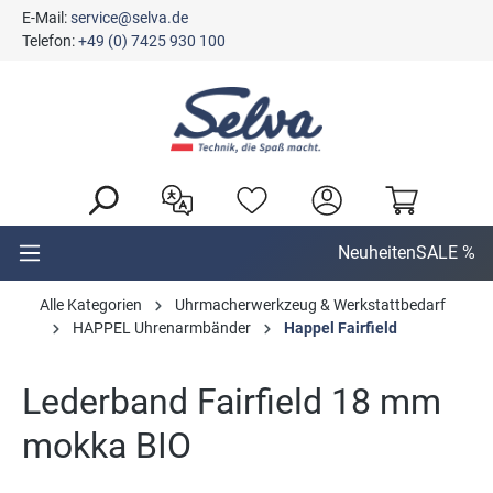
E-Mail:
service@selva.de
alt springen
Telefon:
+49 (0) 7425 930 100
Neuheiten
SALE %
Alle Kategorien
Uhrmacherwerkzeug & Werkstattbedarf
HAPPEL Uhrenarmbänder
Happel Fairfield
Lederband Fairfield 18 mm
mokka BIO