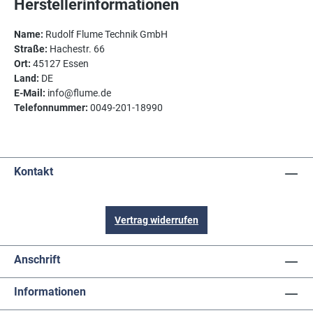
Herstellerinformationen
Name:
Rudolf Flume Technik GmbH
Straße:
Hachestr. 66
Ort:
45127 Essen
Land:
DE
E-Mail:
info@flume.de
Telefonnummer:
0049-201-18990
Kontakt
Vertrag widerrufen
Anschrift
Informationen