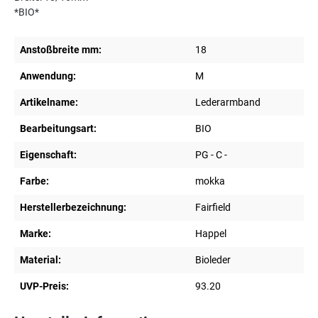
*BIO*
Anstoßbreite mm:
18
Anwendung:
M
Artikelname:
Lederarmband
Bearbeitungsart:
BIO
Eigenschaft:
PG - C -
Farbe:
mokka
Herstellerbezeichnung:
Fairfield
Marke:
Happel
Material:
Bioleder
UVP-Preis:
93.20