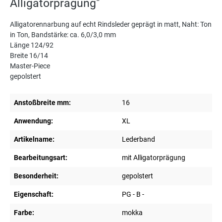
Alligatorprägung"
Alligatorennarbung auf echt Rindsleder geprägt in matt, Naht: Ton
in Ton, Bandstärke: ca. 6,0/3,0 mm
Länge 124/92
Breite 16/14
Master-Piece
gepolstert
Anstoßbreite mm:
16
Anwendung:
XL
Artikelname:
Lederband
Bearbeitungsart:
mit Alligatorprägung
Besonderheit:
gepolstert
Eigenschaft:
PG - B -
Farbe:
mokka