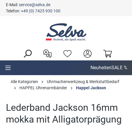
E-Mail:
service@selva.de
alt springen
Telefon:
+49 (0) 7425 930 100
Neuheiten
SALE %
Alle Kategorien
Uhrmacherwerkzeug & Werkstattbedarf
HAPPEL Uhrenarmbänder
Happel Jackson
Lederband Jackson 16mm
mokka mit Alligatorprägung