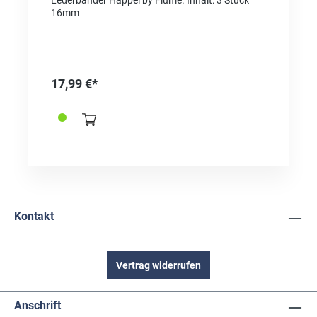
Lederbänder Happel by Flume. Inhalt: 3 Stück
16mm
17,99 €*
Kontakt
Vertrag widerrufen
Anschrift