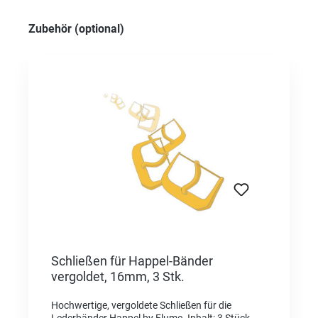
Produktgalerie überspringen
Zubehör (optional)
Schließen für Happel-Bänder
vergoldet, 16mm, 3 Stk.
Hochwertige, vergoldete Schließen für die