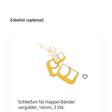
Produktgalerie überspringen
Zubehör (optional)
Schließen für Happel-Bänder
vergoldet, 16mm, 3 Stk.