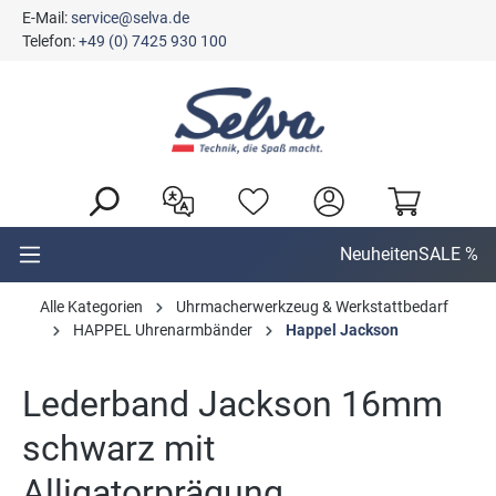
E-Mail:
service@selva.de
alt springen
Telefon:
+49 (0) 7425 930 100
Neuheiten
SALE %
Alle Kategorien
Uhrmacherwerkzeug & Werkstattbedarf
HAPPEL Uhrenarmbänder
Happel Jackson
Lederband Jackson 16mm
schwarz mit
Alligatorprägung