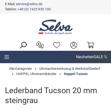
E-Mail:
service@selva.de
alt springen
Telefon:
+49 (0) 7425 930 100
Neuheiten
SALE %
Alle Kategorien
Uhrmacherwerkzeug & Werkstattbedarf
HAPPEL Uhrenarmbänder
Happel Tucson
Lederband Tucson 20 mm
steingrau