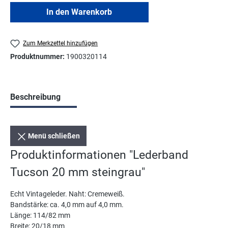
In den Warenkorb
Zum Merkzettel hinzufügen
Produktnummer:
1900320114
Beschreibung
Menü schließen
Produktinformationen "Lederband
Tucson 20 mm steingrau"
Echt Vintageleder. Naht: Cremeweiß.
Bandstärke: ca. 4,0 mm auf 4,0 mm.
Länge: 114/82 mm
Breite: 20/18 mm