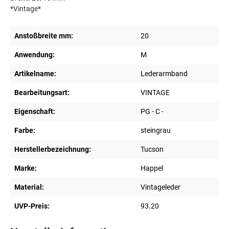
*Vintage*
Anstoßbreite mm:
20
Anwendung:
M
Artikelname:
Lederarmband
Bearbeitungsart:
VINTAGE
Eigenschaft:
PG - C -
Farbe:
steingrau
Herstellerbezeichnung:
Tucson
Marke:
Happel
Material:
Vintageleder
UVP-Preis:
93.20