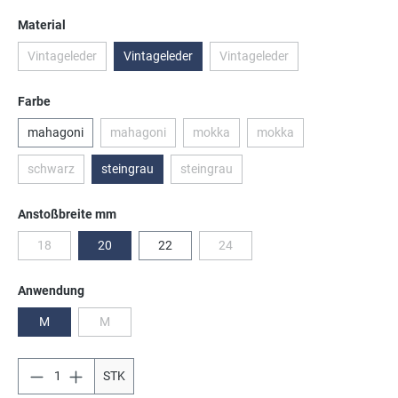
auswählen
Material
Vintageleder
Vintageleder
Vintageleder
(Diese Option ist zurzeit nicht verfügbar.)
(Diese Option ist zurzeit nicht 
auswählen
Farbe
mahagoni
mahagoni
mokka
mokka
(Diese Option ist zurzeit nicht verfügbar.)
(Diese Option ist zurzeit nicht verfügbar
(Diese Option ist zurzeit n
schwarz
steingrau
steingrau
(Diese Option ist zurzeit nicht verfügbar.)
(Diese Option ist zurzeit nicht verfügbar.
auswählen
Anstoßbreite mm
18
20
22
24
(Diese Option ist zurzeit nicht verfügbar.)
(Diese Option ist zurzeit nicht verfüg
auswählen
Anwendung
M
M
(Diese Option ist zurzeit nicht verfügbar.)
STK