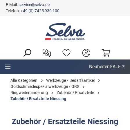
E-Mail:
service@selva.de
alt springen
Telefon:
+49 (0) 7425 930 100
Neuheiten
SALE %
Alle Kategorien
Werkzeuge / Bedarfsartikel
Goldschmiedespezialwerkzeuge / GRS
Ringweitenänderung
Zubehör / Ersatzteile
Zubehör / Ersatzteile Niessing
Zubehör / Ersatzteile Niessing