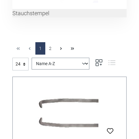
Stauchstempel
1
2