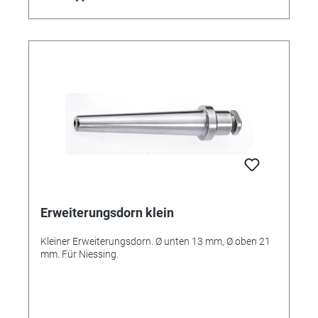
Erweiterungsdorn klein
Kleiner Erweiterungsdorn. Ø unten 13 mm, Ø oben 21
mm. Für Niessing.