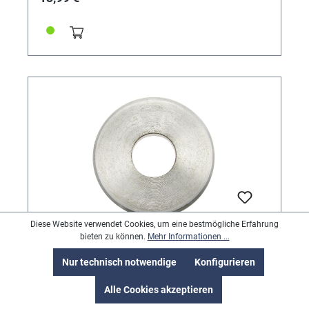
Diese Website verwendet Cookies, um eine bestmögliche Erfahrung
bieten zu können.
Mehr Informationen ...
Maßscheibe Nr. 57 aus Stahl
Nur technisch notwendige
Konfigurieren
Für Ringweitenmaschine 4450001
Alle Cookies akzeptieren