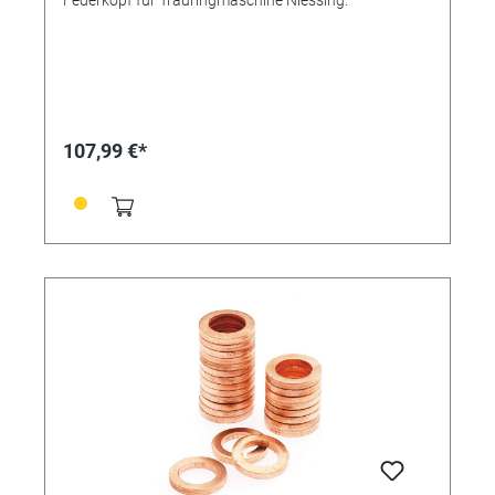
Federkopf für Trauringmaschine Niessing.
107,99 €*