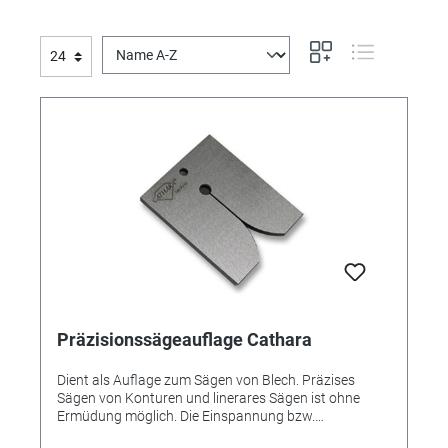
Präzisionssägeauflage Cathara
Dient als Auflage zum Sägen von Blech. Präzises
Sägen von Konturen und linerares Sägen ist ohne
Ermüdung möglich. Die Einspannung bzw.
Befestigung erfolgt über die Multifunktionsklemme 4