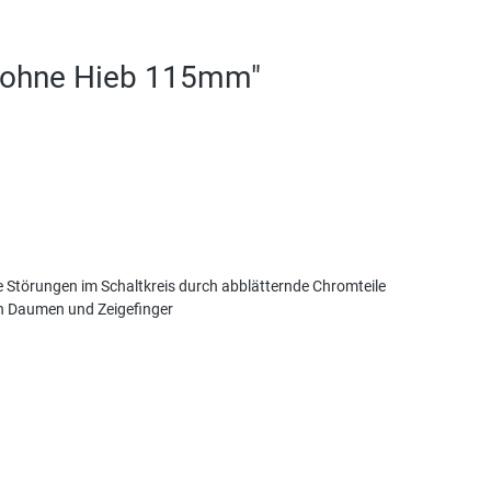
e ohne Hieb 115mm"
ine Störungen im Schaltkreis durch abblätternde Chromteile
n Daumen und Zeigefinger