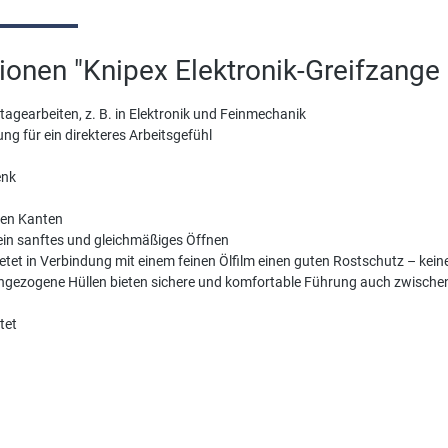
ionen "Knipex Elektronik-Greifzang
tagearbeiten, z. B. in Elektronik und Feinmechanik
g für ein direkteres Arbeitsgefühl
enk
fen Kanten
ein sanftes und gleichmäßiges Öffnen
 bietet in Verbindung mit einem feinen Ölfilm einen guten Rostschutz – ke
hgezogene Hüllen bieten sichere und komfortable Führung auch zwische
tet