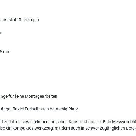
Kunststoff überzogen
mm
6,5 mm
fzange für feine Montagearbeiten
nge für viel Freiheit auch bei wenig Platz
iterplatten sowie feinmechanischen Konstruktionen, z.B. in Messvorricht
 also ein kompaktes Werkzeug, mit dem auch in schwer zugänglichen Bere