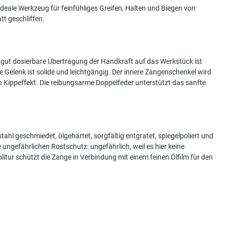
deale Werkzeug für feinfühliges Greifen, Halten und Biegen von
tt geschliffen.
e, gut dosierbare Übertragung der Handkraft auf das Werkstück ist
 Gelenk ist solide und leichtgängig. Der innere Zangenschenkel wird
n Kippeffekt. Die reibungsarme Doppelfeder unterstützt das sanfte
hl geschmiedet, ölgehärtet, sorgfältig entgratet, spiegelpoliert und
 ungefährlichen Rostschutz: ungefährlich, weil es hier keine
itur schützt die Zange in Verbindung mit einem feinen Ölfilm für den