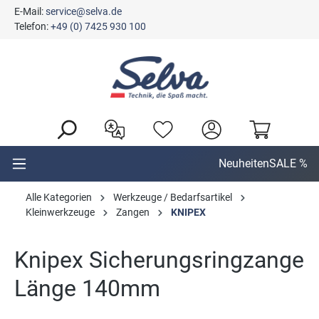
E-Mail:
service@selva.de
alt springen
Telefon:
+49 (0) 7425 930 100
Neuheiten
SALE %
Alle Kategorien
Werkzeuge / Bedarfsartikel
Kleinwerkzeuge
Zangen
KNIPEX
Knipex Sicherungsringzange
Länge 140mm