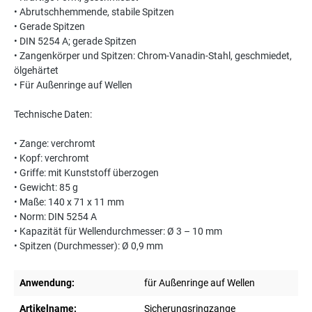
• Abrutschhemmende, stabile Spitzen
• Gerade Spitzen
• DIN 5254 A; gerade Spitzen
• Zangenkörper und Spitzen: Chrom-Vanadin-Stahl, geschmiedet,
ölgehärtet
• Für Außenringe auf Wellen
Technische Daten:
• Zange: verchromt
• Kopf: verchromt
• Griffe: mit Kunststoff überzogen
• Gewicht: 85 g
• Maße: 140 x 71 x 11 mm
• Norm: DIN 5254 A
• Kapazität für Wellendurchmesser: Ø 3 – 10 mm
• Spitzen (Durchmesser): Ø 0,9 mm
Anwendung:
für Außenringe auf Wellen
Artikelname:
Sicherungsringzange