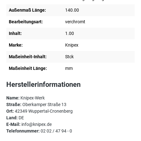
Außenmaß Länge:
140.00
Bearbeitungsart:
verchromt
Inhalt:
1.00
Marke:
Knipex
Maßeinheit-Inhalt:
Stck
Maßeinheit Länge:
mm
Herstellerinformationen
Name:
Knipex-Werk
Straße:
Oberkamper Straße 13
Ort:
42349 Wuppertal-Cronenberg
Land:
DE
E-Mail:
info@knipex.de
Telefonnummer:
02 02 / 47 94 - 0