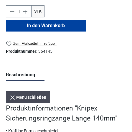
STK
In den Warenkorb
Zum Merkzettel hinzufügen
Produktnummer:
364145
Beschreibung
Menü schließen
Produktinformationen "Knipex
Sicherungsringzange Länge 140mm"
• Kräftige Form, geschmiedet