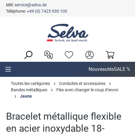
Mél:
service@selva.de
tenu principal
Téléphone:
+49 (0) 7425 930 100
Nouveautés
SALE %
Toutes les catégories
Conduites et accessoires
Bandes métalliques
Flex avec changer le coup d’envoi
Jaune
Bracelet métallique flexible
en acier inoxydable 18-