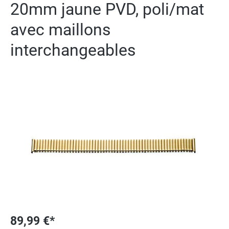
20mm jaune PVD, poli/mat
avec maillons
interchangeables
Ignorer la galerie d'images
89,99 €*