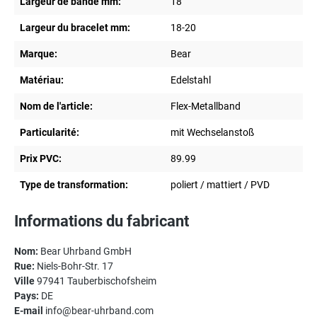
Largeur de bande mm:
18
Largeur du bracelet mm:
18-20
Marque:
Bear
Matériau:
Edelstahl
Nom de l'article:
Flex-Metallband
Particularité:
mit Wechselanstoß
Prix PVC:
89.99
Type de transformation:
poliert / mattiert / PVD
Informations du fabricant
Nom:
Bear Uhrband GmbH
Rue:
Niels-Bohr-Str. 17
Ville
97941 Tauberbischofsheim
Pays:
DE
E-mail
info@bear-uhrband.com