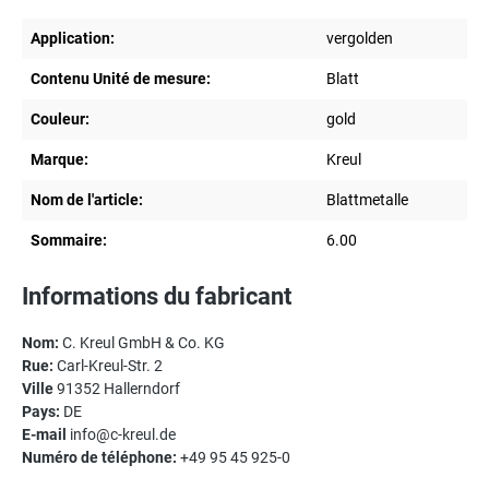
Application:
vergolden
Contenu Unité de mesure:
Blatt
Couleur:
gold
Marque:
Kreul
Nom de l'article:
Blattmetalle
Sommaire:
6.00
Informations du fabricant
Nom:
C. Kreul GmbH & Co. KG
Rue:
Carl-Kreul-Str. 2
Ville
91352 Hallerndorf
Pays:
DE
E-mail
info@c-kreul.de
Numéro de téléphone:
+49 95 45 925-0