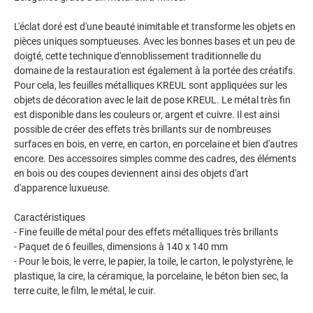
L'éclat doré est d'une beauté inimitable et transforme les objets en
pièces uniques somptueuses. Avec les bonnes bases et un peu de
doigté, cette technique d'ennoblissement traditionnelle du
domaine de la restauration est également à la portée des créatifs.
Pour cela, les feuilles métalliques KREUL sont appliquées sur les
objets de décoration avec le lait de pose KREUL. Le métal très fin
est disponible dans les couleurs or, argent et cuivre. Il est ainsi
possible de créer des effets très brillants sur de nombreuses
surfaces en bois, en verre, en carton, en porcelaine et bien d'autres
encore. Des accessoires simples comme des cadres, des éléments
en bois ou des coupes deviennent ainsi des objets d'art
d'apparence luxueuse.
Caractéristiques
- Fine feuille de métal pour des effets métalliques très brillants
- Paquet de 6 feuilles, dimensions à 140 x 140 mm
- Pour le bois, le verre, le papier, la toile, le carton, le polystyrène, le
plastique, la cire, la céramique, la porcelaine, le béton bien sec, la
terre cuite, le film, le métal, le cuir.