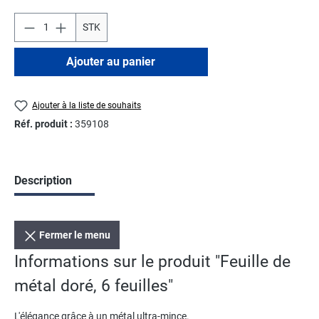
STK
Ajouter au panier
Ajouter à la liste de souhaits
Réf. produit :
359108
Description
Fermer le menu
Informations sur le produit "Feuille de
métal doré, 6 feuilles"
L'élégance grâce à un métal ultra-mince.