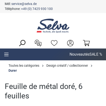
Mél:
service@selva.de
tenu principal
Téléphone:
+49 (0) 7425 930 100
Nouveautés
SALE %
Toutes les catégories
Design créatif / collectionner
Durer
Feuille de métal doré, 6
feuilles