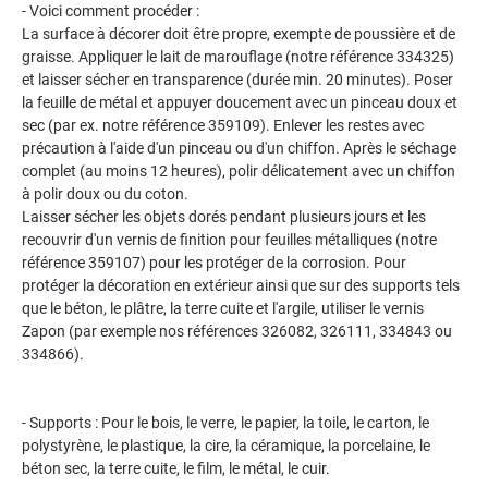
- Voici comment procéder :
La surface à décorer doit être propre, exempte de poussière et de
graisse. Appliquer le lait de marouflage (notre référence 334325)
et laisser sécher en transparence (durée min. 20 minutes). Poser
la feuille de métal et appuyer doucement avec un pinceau doux et
sec (par ex. notre référence 359109). Enlever les restes avec
précaution à l'aide d'un pinceau ou d'un chiffon. Après le séchage
complet (au moins 12 heures), polir délicatement avec un chiffon
à polir doux ou du coton.
Laisser sécher les objets dorés pendant plusieurs jours et les
recouvrir d'un vernis de finition pour feuilles métalliques (notre
référence 359107) pour les protéger de la corrosion. Pour
protéger la décoration en extérieur ainsi que sur des supports tels
que le béton, le plâtre, la terre cuite et l'argile, utiliser le vernis
Zapon (par exemple nos références 326082, 326111, 334843 ou
334866).
- Supports : Pour le bois, le verre, le papier, la toile, le carton, le
polystyrène, le plastique, la cire, la céramique, la porcelaine, le
béton sec, la terre cuite, le film, le métal, le cuir.