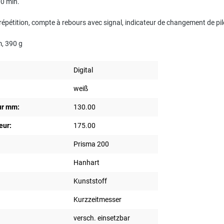
00 min.
-répétition, compte à rebours avec signal, indicateur de changement de pil
, 390 g
Digital
weiß
ur mm:
130.00
eur:
175.00
Prisma 200
Hanhart
Kunststoff
Kurzzeitmesser
versch. einsetzbar