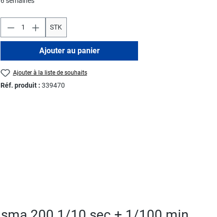
6 semaines
STK
Ajouter au panier
Ajouter à la liste de souhaits
Réf. produit :
339470
risma 200 1/10 sec + 1/100 min,