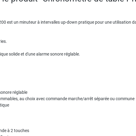
0 est un minuteur à intervalles up-down pratique pour une utilisation dans 
ies.
stique solide et d'une alarme sonore réglable.
sonore réglable
grammables, au choix avec commande marche/arrêt séparée ou commune
tique
de à 2 touches