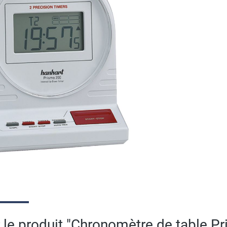
r le produit "Chronomètre de table P