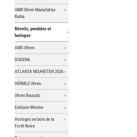
UMR Uhren Manufaktur
Ruhla
Réveils, pendules et
horloges
AMS Uhren
DUGENA
ATLANTA NEUHEITEN 2026
HERMLE Uhren
Uhren Bausatz
Exklusiv-Wecker
Horloges en bois de la
Forêt Noire