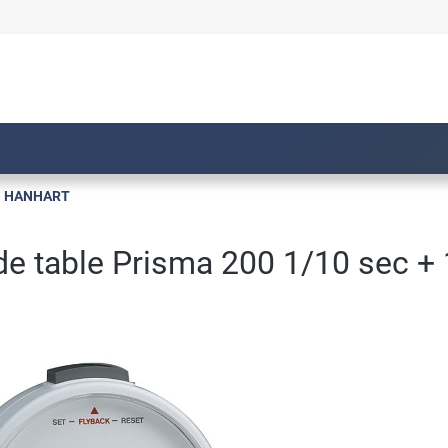
HANHART
e table Prisma 200 1/10 sec + 1