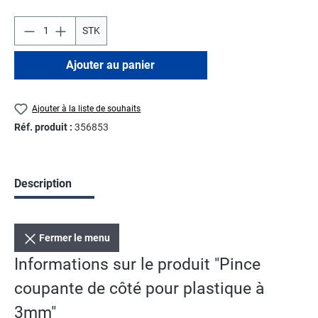
STK
Ajouter au panier
Ajouter à la liste de souhaits
Réf. produit :
356853
Description
Fermer le menu
Informations sur le produit "Pince
coupante de côté pour plastique à
3mm"