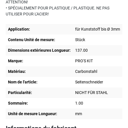
ATTENTION!
• SPÉCIALEMENT POUR PLASTIQUE / PLASTIQUE. NE PAS
UTILISER POUR L'ACIER!
Application:
für Kunststoff bis Ø 3mm
Contenu Unité de mesure:
Stück
Dimensions extérieures Longueur:
137.00
Marque:
PRO'S KIT
Matériau:
Carbonstahl
Nom de l'article:
Seitenschneider
Particularité:
NICHT FÜR STAHL
Sommaire:
1.00
Unité de mesure Longueur:
mm