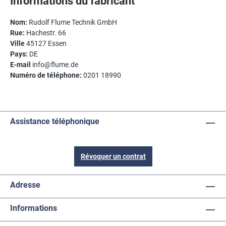
Informations du fabricant
Nom:
Rudolf Flume Technik GmbH
Rue:
Hachestr. 66
Ville
45127 Essen
Pays:
DE
E-mail
info@flume.de
Numéro de téléphone:
0201 18990
Assistance téléphonique
Révoquer un contrat
Adresse
Informations