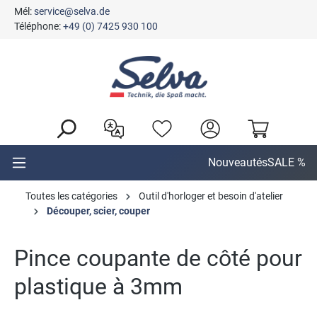
Mél:
service@selva.de
tenu principal
Téléphone:
+49 (0) 7425 930 100
Nouveautés
SALE %
Toutes les catégories
Outil d'horloger et besoin d'atelier
Découper, scier, couper
Pince coupante de côté pour
plastique à 3mm