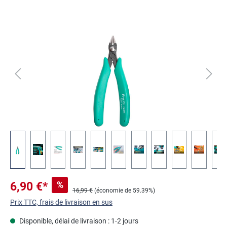
Ignorer la galerie d'images
%
6,90 €*
16,99 €
(économie de 59.39%)
Prix TTC, frais de livraison en sus
Disponible, délai de livraison : 1-2 jours