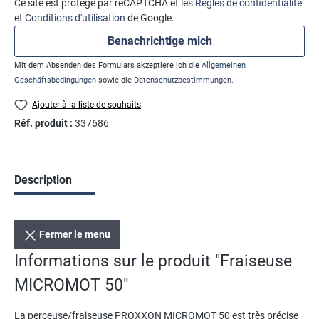
Ce site est protégé par reCAPTCHA et les
Règles de confidentialité
et
Conditions d'utilisation
de Google.
Benachrichtige mich
Mit dem Absenden des Formulars akzeptiere ich die
Allgemeinen
Geschäftsbedingungen
sowie die
Datenschutzbestimmungen
.
Ajouter à la liste de souhaits
Réf. produit :
337686
Description
Fermer le menu
Informations sur le produit "Fraiseuse
MICROMOT 50"
La perceuse/fraiseuse PROXXON MICROMOT 50 est très précise