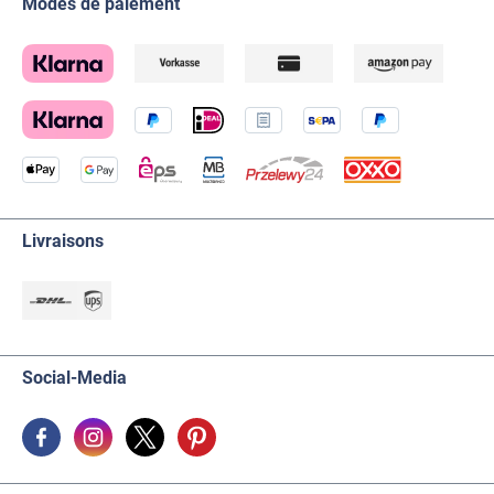
Modes de paiement
Livraisons
Social-Media