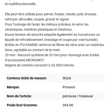
et multifonctionnelle.
Elle peut être utilisée pour percer, fraiser, meuler, polir, brosser,
nettoyer, dérouiller, couper, graver et signer.
Pour l’usinage de l'acier, les métaux précieux, le verre, les
céramiques, matières plastiques et minéraux.
Basse tension de sécurité adaptée également au travail avec un
liquide de refroidissement (meulage et coupe par voie humide).
Boîtier en POLYAMIDE renforcé de fibres de verre avec un matériau
doux, agréable au contact de la main.
20 mm - Raccord système de 20 mm pour montage avec brides
d’accessoires MICROMOT.
Régime de rotation constant à 20.000/minute.
Contenu Unité de mesure:
Stück
Marque:
Proxxon
Nom de l'article:
perceuse / fraiseuse
Poids brut Gramme:
364.00