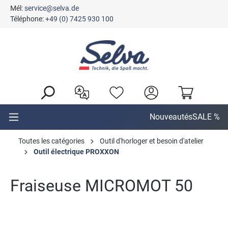
Mél:
service@selva.de
tenu principal
Téléphone:
+49 (0) 7425 930 100
Nouveautés
SALE %
Toutes les catégories
Outil d'horloger et besoin d'atelier
Outil électrique PROXXON
Fraiseuse MICROMOT 50