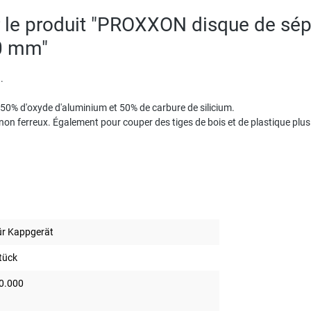
r le produit "PROXXON disque de sé
50 mm"
.
 50% d'oxyde d'aluminium et 50% de carbure de silicium.
 non ferreux. Également pour couper des tiges de bois et de plastique plus 
ür Kappgerät
tück
0.000