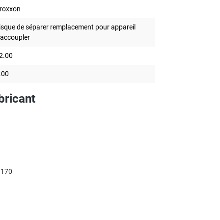
roxxon
isque de séparer remplacement pour appareil
'accoupler
2.00
.00
bricant
3170