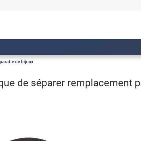
paratie de bijoux
e de séparer remplacement pou