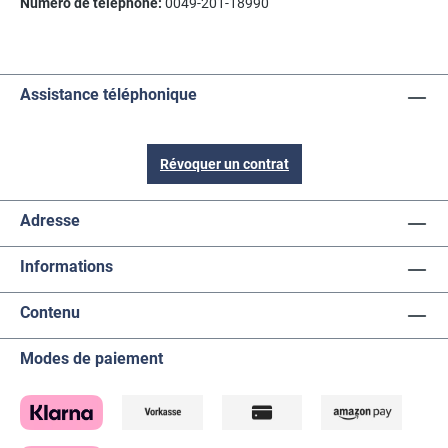
Numéro de téléphone:
0049-201-18990
Assistance téléphonique
Révoquer un contrat
Adresse
Informations
Contenu
Modes de paiement