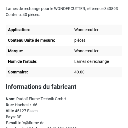
Lames de rechange pour le WONDERCUTTER, référence 343893
Contenu: 40 pièces.
Application:
Wondercutter
Contenu Unité de mesure:
pièces
Marque:
Wondercutter
Nom de l'article:
Lames de rechange
Sommaire:
40.00
Informations du fabricant
Nom:
Rudolf Flume Technik GmbH
Rue:
Hachestr. 66
Ville
45127 Essen
Pays:
DE
E-mail
info@flume.de