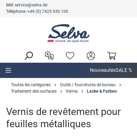
Mél:
service@selva.de
tenu principal
Téléphone:
+49 (0) 7425 930 100
Nouveautés
SALE %
Toutes les catégories
Outils / fournitures de bureau
Traitement des surfaces
Vernis
Lacke & Farben
Vernis de revêtement pour
feuilles métalliques