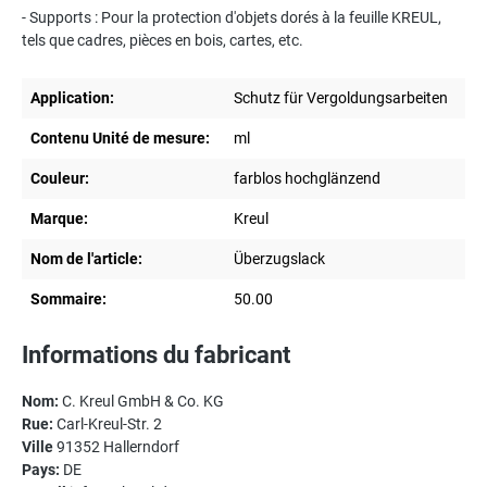
- Supports : Pour la protection d'objets dorés à la feuille KREUL,
tels que cadres, pièces en bois, cartes, etc.
Application:
Schutz für Vergoldungsarbeiten
Contenu Unité de mesure:
ml
Couleur:
farblos hochglänzend
Marque:
Kreul
Nom de l'article:
Überzugslack
Sommaire:
50.00
Informations du fabricant
Nom:
C. Kreul GmbH & Co. KG
Rue:
Carl-Kreul-Str. 2
Ville
91352 Hallerndorf
Pays:
DE