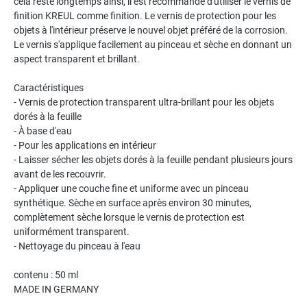
cela reste longtemps ainsi, il est recommandé d'utiliser le vernis de
finition KREUL comme finition. Le vernis de protection pour les
objets à l'intérieur préserve le nouvel objet préféré de la corrosion.
Le vernis s'applique facilement au pinceau et sèche en donnant un
aspect transparent et brillant.
Caractéristiques
- Vernis de protection transparent ultra-brillant pour les objets
dorés à la feuille
- À base d'eau
- Pour les applications en intérieur
- Laisser sécher les objets dorés à la feuille pendant plusieurs jours
avant de les recouvrir.
- Appliquer une couche fine et uniforme avec un pinceau
synthétique. Sèche en surface après environ 30 minutes,
complètement sèche lorsque le vernis de protection est
uniformément transparent.
- Nettoyage du pinceau à l'eau
contenu : 50 ml
MADE IN GERMANY