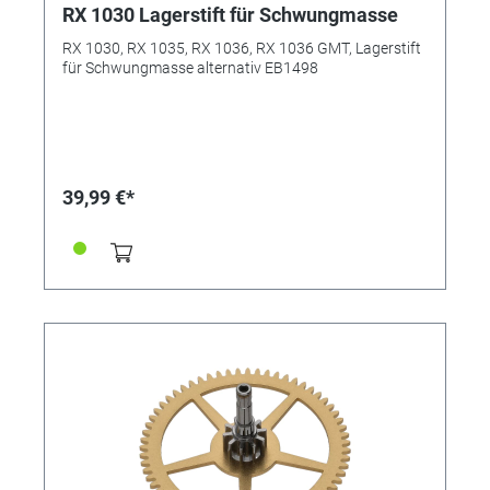
RX 1030 Lagerstift für Schwungmasse
RX 1030, RX 1035, RX 1036, RX 1036 GMT, Lagerstift
für Schwungmasse alternativ EB1498
39,99 €*