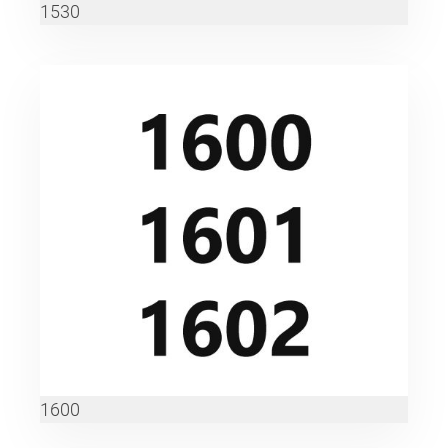
1530
1600