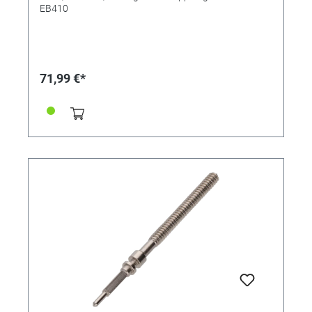
EB410
71,99 €*