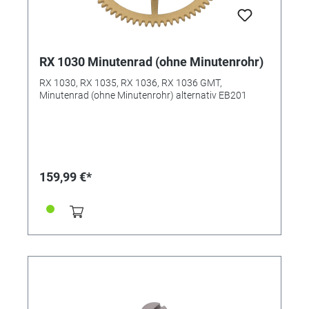
RX 1030 Minutenrad (ohne Minutenrohr)
RX 1030, RX 1035, RX 1036, RX 1036 GMT,
Minutenrad (ohne Minutenrohr) alternativ EB201
159,99 €*