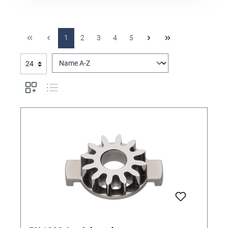
1
2
3
4
5