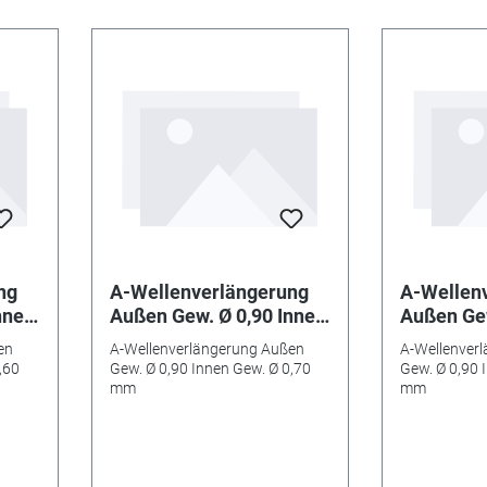
ng
A-Wellenverlängerung
A-Wellen
nnen
Außen Gew. Ø 0,90 Innen
Außen Gew
Gew. Ø 0,70 mm
Gew. Ø 0
en
A-Wellenverlängerung Außen
A-Wellenver
,60
Gew. Ø 0,90 Innen Gew. Ø 0,70
Gew. Ø 0,90 
mm
mm