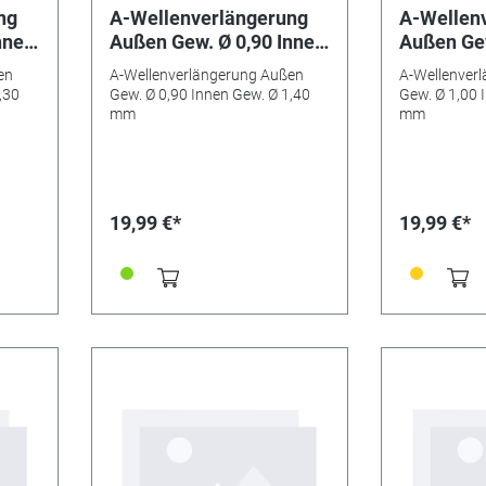
ng
A-Wellenverlängerung
A-Wellen
nnen
Außen Gew. Ø 0,90 Innen
Außen Gew
Gew. Ø 1,40 mm
Gew. Ø 0
en
A-Wellenverlängerung Außen
A-Wellenver
,30
Gew. Ø 0,90 Innen Gew. Ø 1,40
Gew. Ø 1,00 
mm
mm
19,99 €*
19,99 €*