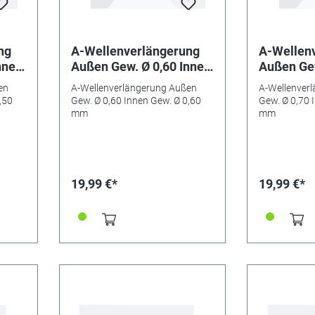
ng
A-Wellenverlängerung
A-Wellen
nnen
Außen Gew. Ø 0,60 Innen
Außen Gew
Gew. Ø 0,60 mm
Gew. Ø 0
en
A-Wellenverlängerung Außen
A-Wellenver
,50
Gew. Ø 0,60 Innen Gew. Ø 0,60
Gew. Ø 0,70 
mm
mm
19,99 €*
19,99 €*