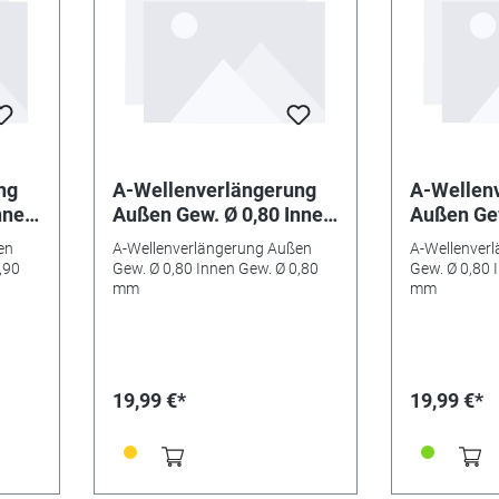
ng
A-Wellenverlängerung
A-Wellen
nnen
Außen Gew. Ø 0,80 Innen
Außen Gew
Gew. Ø 0,80 mm
Gew. Ø 0
en
A-Wellenverlängerung Außen
A-Wellenver
,90
Gew. Ø 0,80 Innen Gew. Ø 0,80
Gew. Ø 0,80 
mm
mm
19,99 €*
19,99 €*