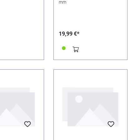
mm
19,99 €*