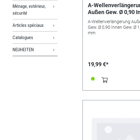
A-Wellenverlängeru
Ménage, extérieur,
Außen Gew. Ø 0,90 I
sécurité
Gew. Ø 1,30 mm
A-Wellenverlängerung Auß
Articles spéciaux
Gew. Ø 0,90 Innen Gew. Ø 1
mm
Catalogues
NEUHEITEN
19,99 €*