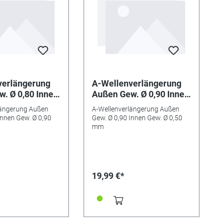
verlängerung
A-Wellenverlängerung
. Ø 0,80 Innen
Außen Gew. Ø 0,90 Innen
,90 mm
Gew. Ø 0,50 mm
längerung Außen
A-Wellenverlängerung Außen
Innen Gew. Ø 0,90
Gew. Ø 0,90 Innen Gew. Ø 0,50
mm
19,99 €*