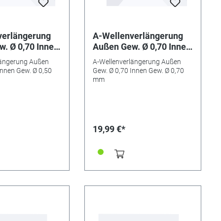
verlängerung
A-Wellenverlängerung
. Ø 0,70 Innen
Außen Gew. Ø 0,70 Innen
,50 mm
Gew. Ø 0,70 mm
längerung Außen
A-Wellenverlängerung Außen
Innen Gew. Ø 0,50
Gew. Ø 0,70 Innen Gew. Ø 0,70
mm
19,99 €*