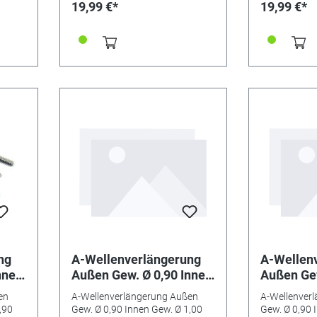
19,99 €*
19,99 €*
ng
A-Wellenverlängerung
A-Wellen
nnen
Außen Gew. Ø 0,90 Innen
Außen Gew
Gew. Ø 1,00 mm
Gew. Ø 1
en
A-Wellenverlängerung Außen
A-Wellenver
,90
Gew. Ø 0,90 Innen Gew. Ø 1,00
Gew. Ø 0,90 