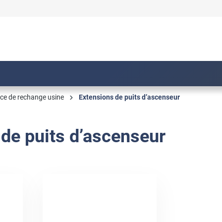
èce de rechange usine
Extensions de puits d’ascenseur
de puits d’ascenseur