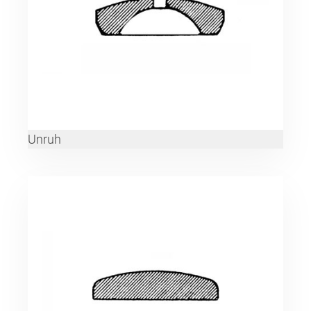
Unruh