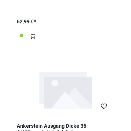
62,99 €*
Ankerstein Ausgang Dicke 36 -