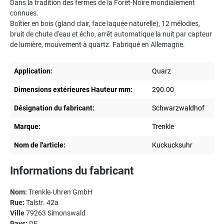
Dans la tradition des fermes de la Forêt-Noire mondialement
connues.
Boîtier en bois (gland clair, face laquée naturelle), 12 mélodies,
bruit de chute d'eau et écho, arrêt automatique la nuit par capteur
de lumière, mouvement à quartz. Fabriqué en Allemagne.
Application:
Quarz
Dimensions extérieures Hauteur mm:
290.00
Désignation du fabricant:
Schwarzwaldhof
Marque:
Trenkle
Nom de l'article:
Kuckucksuhr
Informations du fabricant
Nom:
Trenkle-Uhren GmbH
Rue:
Talstr. 42a
Ville
79263 Simonswald
Pays:
DE