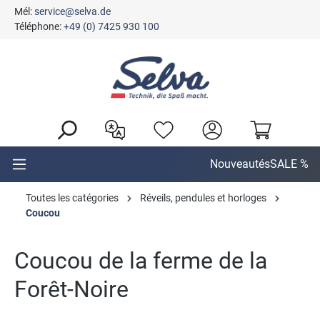
Mél:
service@selva.de
tenu principal
Téléphone:
+49 (0) 7425 930 100
Nouveautés
SALE %
Toutes les catégories
Réveils, pendules et horloges
Coucou
Coucou de la ferme de la
Forêt-Noire