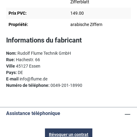
Zifferblatt
Prix PVC:
149.00
Propriété:
arabische Ziffern
Informations du fabricant
Nom:
Rudolf Flume Technik GmbH
Rue:
Hachestr. 66
Ville
45127 Essen
Pays:
DE
E-mail
info@flume.de
Numéro de téléphone:
0049-201-18990
Assistance téléphonique
Révoquer un contrat