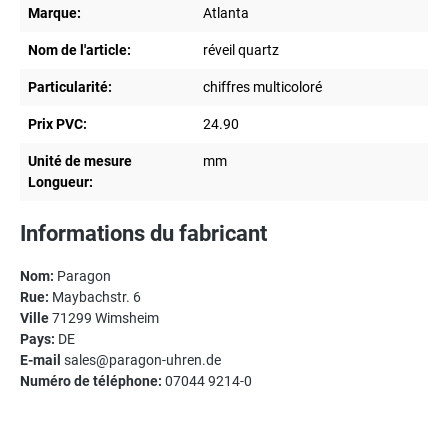
Marque:
Atlanta
Nom de l'article:
réveil quartz
Particularité:
chiffres multicoloré
Prix PVC:
24.90
Unité de mesure
mm
Longueur:
Informations du fabricant
Nom:
Paragon
Rue:
Maybachstr. 6
Ville
71299 Wimsheim
Pays:
DE
E-mail
sales@paragon-uhren.de
Numéro de téléphone:
07044 9214-0