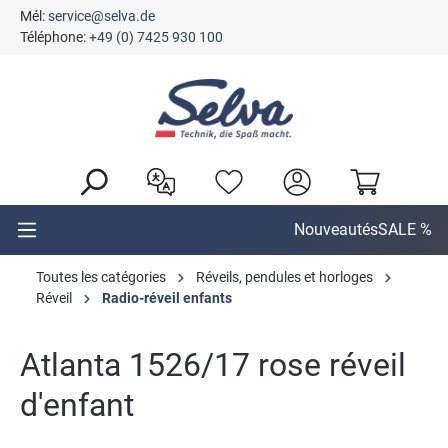
Mél:
service@selva.de
tenu principal
Téléphone:
+49 (0) 7425 930 100
Nouveautés
SALE %
Toutes les catégories
Réveils, pendules et horloges
Réveil
Radio-réveil enfants
Atlanta 1526/17 rose réveil
d'enfant